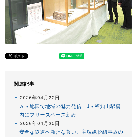
関連記事
2026年04月22日
ＡＲ地図で地域の魅力発信 JＲ福知山駅構
内にフリースペース新設
2026年04月20日
安全な鉄道へ新たな誓い、宝塚線脱線事故の