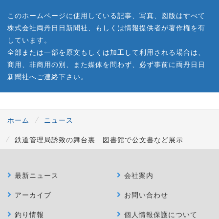
このホームページに使用している記事、写真、図版はすべて
株式会社両丹日日新聞社、もしくは情報提供者が著作権を有
しています。
全部または一部を原文もしくは加工して利用される場合は、
商用、非商用の別、また媒体を問わず、必ず事前に両丹日日
新聞社へご連絡下さい。
ホーム
ニュース
鉄道管理局誘致の舞台裏 図書館で公文書など展示
最新ニュース
会社案内
アーカイブ
お問い合わせ
釣り情報
個人情報保護について