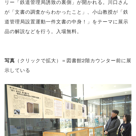
リー「鉄道管理局誘致の裏側」が開かれる。川口さん
が「文書の調査からわかったこと」、小山教授が「鉄
道管理局設置運動一件文書の中身！」をテーマに展示
品の解説などを行う。入場無料。
写真
（クリックで拡大）＝図書館2階カウンター前に展
示している