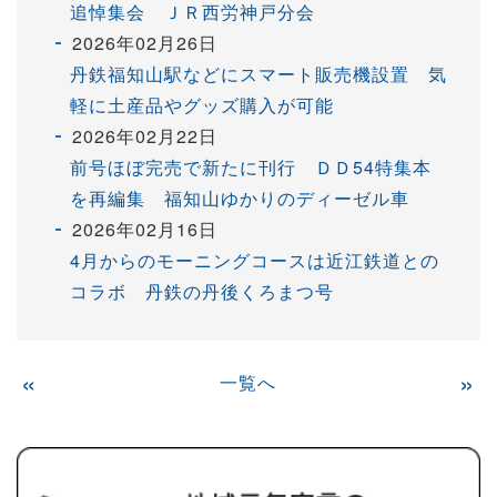
追悼集会 ＪＲ西労神戸分会
2026年02月26日
丹鉄福知山駅などにスマート販売機設置 気
軽に土産品やグッズ購入が可能
2026年02月22日
前号ほぼ完売で新たに刊行 ＤＤ54特集本
を再編集 福知山ゆかりのディーゼル車
2026年02月16日
4月からのモーニングコースは近江鉄道との
コラボ 丹鉄の丹後くろまつ号
«
一覧へ