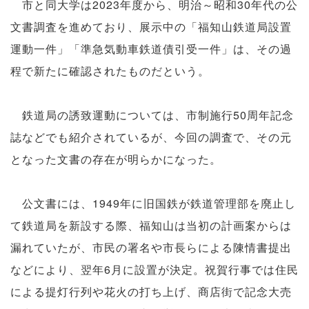
市と同大学は2023年度から、明治～昭和30年代の公
文書調査を進めており、展示中の「福知山鉄道局設置
運動一件」「準急気動車鉄道債引受一件」は、その過
程で新たに確認されたものだという。
鉄道局の誘致運動については、市制施行50周年記念
誌などでも紹介されているが、今回の調査で、その元
となった文書の存在が明らかになった。
公文書には、1949年に旧国鉄が鉄道管理部を廃止し
て鉄道局を新設する際、福知山は当初の計画案からは
漏れていたが、市民の署名や市長らによる陳情書提出
などにより、翌年6月に設置が決定。祝賀行事では住民
による提灯行列や花火の打ち上げ、商店街で記念大売