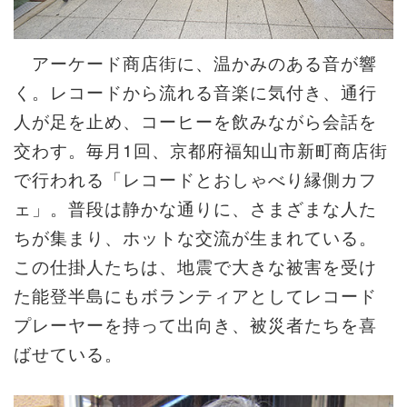
アーケード商店街に、温かみのある音が響
く。レコードから流れる音楽に気付き、通行
人が足を止め、コーヒーを飲みながら会話を
交わす。毎月1回、京都府福知山市新町商店街
で行われる「レコードとおしゃべり縁側カフ
ェ」。普段は静かな通りに、さまざまな人た
ちが集まり、ホットな交流が生まれている。
この仕掛人たちは、地震で大きな被害を受け
た能登半島にもボランティアとしてレコード
プレーヤーを持って出向き、被災者たちを喜
ばせている。