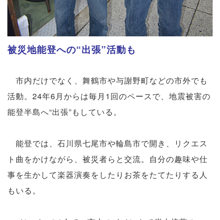
被災地能登への“出張”活動も
市内だけでなく、舞鶴市や与謝野町などの市外でも
活動。24年6月からは毎月1回のペースで、地震被害の
能登半島へ“出張”もしている。
能登では、石川県七尾市や輪島市で開き、リクエス
ト曲をかけながら、被災者らと交流。自分の趣味や仕
事を生かして楽器演奏をしたりお茶をたてたりする人
もいる。