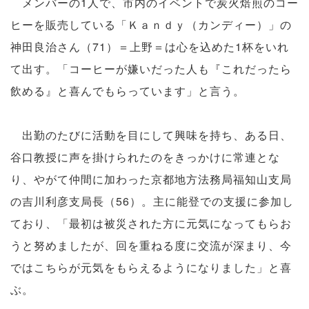
メンバーの1人で、市内のイベントで炭火焙煎のコー
ヒーを販売している「Ｋａｎｄｙ（カンディー）」の
神田良治さん（71）＝上野＝は心を込めた1杯をいれ
て出す。「コーヒーが嫌いだった人も『これだったら
飲める』と喜んでもらっています」と言う。
出勤のたびに活動を目にして興味を持ち、ある日、
谷口教授に声を掛けられたのをきっかけに常連とな
り、やがて仲間に加わった京都地方法務局福知山支局
の吉川利彦支局長（56）。主に能登での支援に参加し
ており、「最初は被災された方に元気になってもらお
うと努めましたが、回を重ねる度に交流が深まり、今
ではこちらが元気をもらえるようになりました」と喜
ぶ。