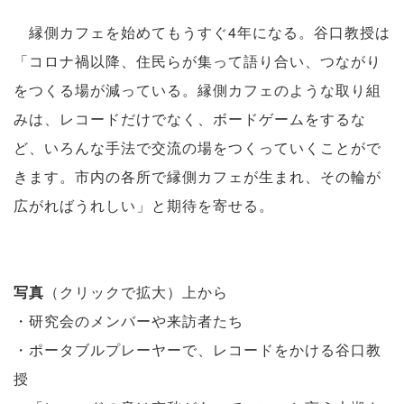
縁側カフェを始めてもうすぐ4年になる。谷口教授は
「コロナ禍以降、住民らが集って語り合い、つながり
をつくる場が減っている。縁側カフェのような取り組
みは、レコードだけでなく、ボードゲームをするな
ど、いろんな手法で交流の場をつくっていくことがで
きます。市内の各所で縁側カフェが生まれ、その輪が
広がればうれしい」と期待を寄せる。
写真
（クリックで拡大）上から
・研究会のメンバーや来訪者たち
・ポータブルプレーヤーで、レコードをかける谷口教
授