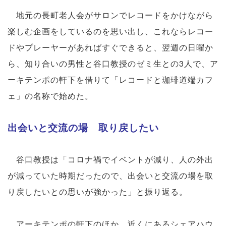
地元の長町老人会がサロンでレコードをかけながら
楽しむ企画をしているのを思い出し、これならレコー
ドやプレーヤーがあればすぐできると、翌週の日曜か
ら、知り合いの男性と谷口教授のゼミ生との3人で、ア
ーキテンポの軒下を借りて「レコードと珈琲道端カフ
ェ」の名称で始めた。
出会いと交流の場 取り戻したい
谷口教授は「コロナ禍でイベントが減り、人の外出
が減っていた時期だったので、出会いと交流の場を取
り戻したいとの思いが強かった」と振り返る。
アーキテンポの軒下のほか、近くにあるシェアハウ