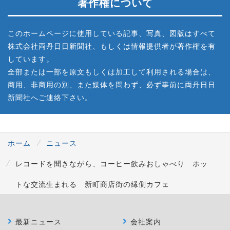
著作権について
このホームページに使用している記事、写真、図版はすべて
株式会社両丹日日新聞社、もしくは情報提供者が著作権を有
しています。
全部または一部を原文もしくは加工して利用される場合は、
商用、非商用の別、また媒体を問わず、必ず事前に両丹日日
新聞社へご連絡下さい。
ホーム
ニュース
レコードを聞きながら、コーヒー飲みおしゃべり ホッ
トな交流生まれる 新町商店街の縁側カフェ
最新ニュース
会社案内