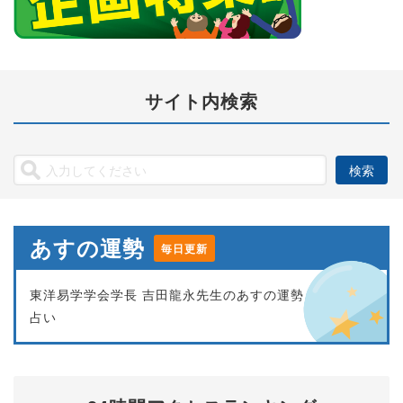
サイト内検索
あすの運勢
毎日更新
東洋易学学会学長 吉田龍永先生のあすの運勢
占い