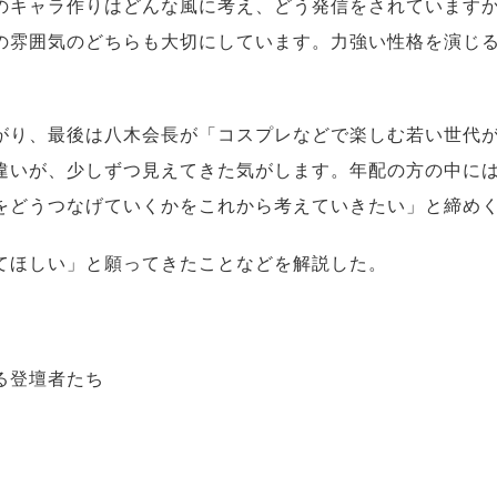
キャラ作りはどんな風に考え、どう発信をされています
の雰囲気のどちらも大切にしています。力強い性格を演じ
り、最後は八木会長が「コスプレなどで楽しむ若い世代
違いが、少しずつ見えてきた気がします。年配の方の中に
をどうつなげていくかをこれから考えていきたい」と締め
てほしい」と願ってきたことなどを解説した。
る登壇者たち