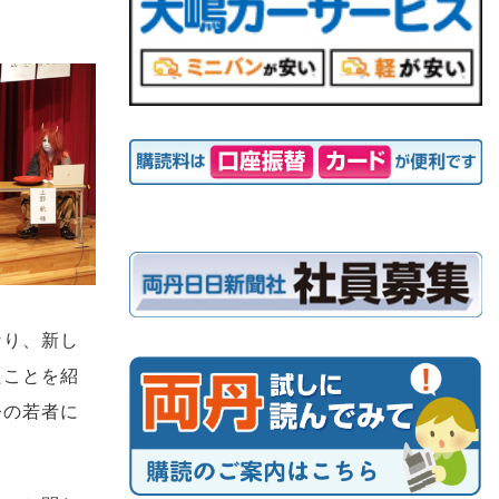
なり、新し
たことを紹
今の若者に