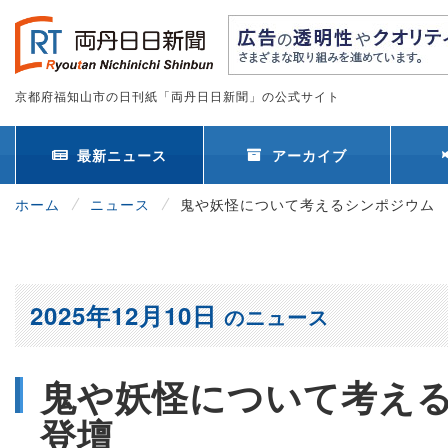
京都府福知山市の日刊紙「両丹日日新聞」の公式サイト
最新ニュース
アーカイブ
ホーム
ニュース
鬼や妖怪について考えるシンポジウム
2025年12月10日
のニュース
鬼や妖怪について考え
登壇