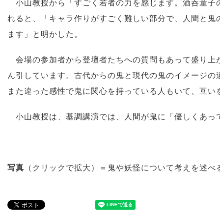
小山教授から「すごく若者の力を感じます。酒呑童子の
れると、「キャラ作りがすごく難しい部分で、人間と鬼
ます」と明かした。
会場の参加者から登壇者たちへの質問もあって盛り上が
ん引しています。古代からの鬼と現代の鬼のイメージの
また違った感性で鬼に関心を持っている人もいて、互い
小山教授は、基調講演では、人間が鬼に「優しくあっ
写真
（クリックで拡大）＝鬼や妖怪について考えを述べ