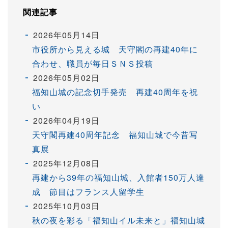
関連記事
2026年05月14日
市役所から見える城 天守閣の再建40年に
合わせ、職員が毎日ＳＮＳ投稿
2026年05月02日
福知山城の記念切手発売 再建40周年を祝
い
2026年04月19日
天守閣再建40周年記念 福知山城で今昔写
真展
2025年12月08日
再建から39年の福知山城、入館者150万人達
成 節目はフランス人留学生
2025年10月03日
秋の夜を彩る「福知山イル未来と」福知山城