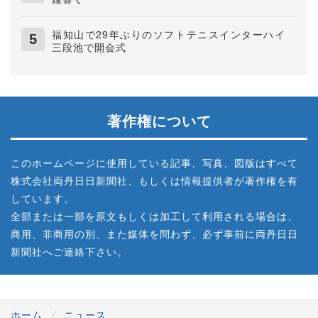
福知山で29年ぶりのソフトテニスインターハイ
三段池で開会式
著作権について
このホームページに使用している記事、写真、図版はすべて
株式会社両丹日日新聞社、もしくは情報提供者が著作権を有
しています。
全部または一部を原文もしくは加工して利用される場合は、
商用、非商用の別、また媒体を問わず、必ず事前に両丹日日
新聞社へご連絡下さい。
ホーム
ニュース