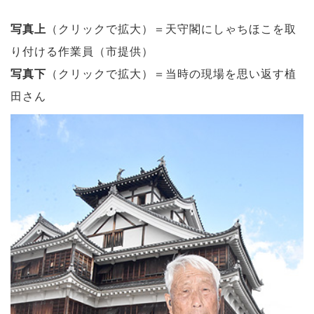
写真上
（クリックで拡大）＝天守閣にしゃちほこを取
り付ける作業員（市提供）
写真下
（クリックで拡大）＝当時の現場を思い返す植
田さん