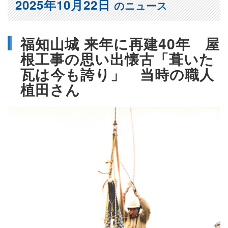
2025年10月22日
のニュース
福知山城 来年に再建40年 屋
根工事の思い出懐古「葺いた
瓦は今も誇り」 当時の職人
植田さん