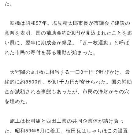
た。
転機は昭和57年。塩見精太郎市長が市議会で建設の
意向を表明。国の補助金約2億円が見込まれたことを追
い風に、翌年に期成会が発足。「瓦一枚運動」と呼ば
れた市民の寄付を募る運動が始まった。
天守閣の瓦1枚に相当する一口3千円で呼びかけ、最
終的に約8500件、5億1千万円が寄せられた。国の補助
金が減額される事態もあったが、市民の浄財がその穴
を埋めた。
施工は松村組と西田工業の共同企業体が請け負っ
た。昭和59年8月に着工。植田瓦はしゃちほこの設置