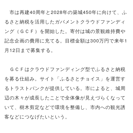
市は再建40周年と2028年の築城450年に向けて、ふ
るさと納税を活用したガバメントクラウドファンディ
ング（ＧＣＦ）を開始した。寄付は城の景観維持費や
記念企画の費用に充てる。目標金額は300万円で来年1
月12日まで募集する。
ＧＣＦはクラウドファンディング型でふるさと納税
を募る仕組み。サイト「ふるさとチョイス」を運営す
るトラストバンクが提供している。市によると、城周
辺の木々が成長したことで全体像が見えづらくなって
いて、樹木剪定などで環境を整備し、市内への観光誘
客などにつなげたいという。