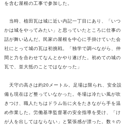
を含む屋根の工事で参加した。
当時、植田瓦は城に近い内記一丁目にあり、「いつ
かは城をやってみたい」と思っていたところに仕事の
話が舞い込んだ。民家の屋根を中心に手掛けていた会
社にとって城の瓦は初挑戦。「独学で調べながら、仲
間と力を合わせてなんとかやり遂げた。初めての城の
瓦で、並大抵のことではなかった」
天守の高さは約20メートル。足場は限られ、安全設
備も現在ほど整っていなかった。冬場は冷たい風が吹
きつけ、職人たちはドラム缶に火をたきながら手を温
め作業した。労働基準監督署の安全指導を受け、「け
が人を出してはならない」と緊張感が漂った。数々の