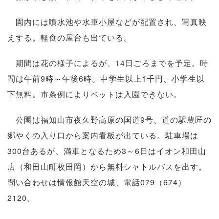
園内には噴水池や水車小屋などが配置され、写真映
えする。軽食の屋台も出ている。
期間は花の様子によるが、14日ごろまでを予定。時
間は午前9時～午後6時。中学生以上1千円、小学生以
下無料。市条例によりペットは入園できない。
公園は福知山市夜久野高原の国道9号、道の駅農匠の
郷やくの入り口から案内看板が出ている。駐車場は
300台あるが、満車となるため3～6日はイオン和田山
店（和田山町枚田岡）から無料シャトルバスを出す。
問い合わせは情報館天空の城、電話079（674）
2120。