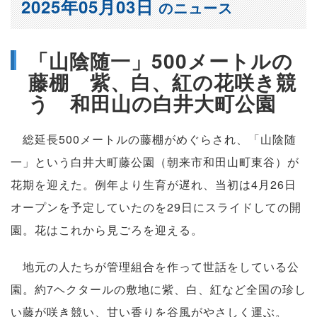
2025年05月03日
のニュース
「山陰随一」500メートルの
藤棚 紫、白、紅の花咲き競
う 和田山の白井大町公園
総延長500メートルの藤棚がめぐらされ、「山陰随
一」という白井大町藤公園（朝来市和田山町東谷）が
花期を迎えた。例年より生育が遅れ、当初は4月26日
オープンを予定していたのを29日にスライドしての開
園。花はこれから見ごろを迎える。
地元の人たちが管理組合を作って世話をしている公
園。約7ヘクタールの敷地に紫、白、紅など全国の珍し
い藤が咲き競い、甘い香りを谷風がやさしく運ぶ。