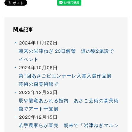
関連記事
2024年11月22日
朝来の岩津ねぎ 23日解禁 道の駅2施設で
イベント
2024年10月06日
第1回あさごビエンナーレ入賞入選作品展
芸術の森美術館で
2023年12月23日
辰や龍竜あふれる館内 あさご芸術の森美術
館でアート干支展
2023年12月15日
若手農家らが直売 朝来で「岩津ねぎマルシ