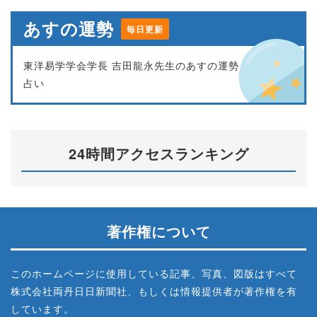
あすの運勢
毎日更新
東洋易学学会学長 吉田龍永先生のあすの運勢
占い
24時間アクセスランキング
著作権について
このホームページに使用している記事、写真、図版はすべて
株式会社両丹日日新聞社、もしくは情報提供者が著作権を有
しています。