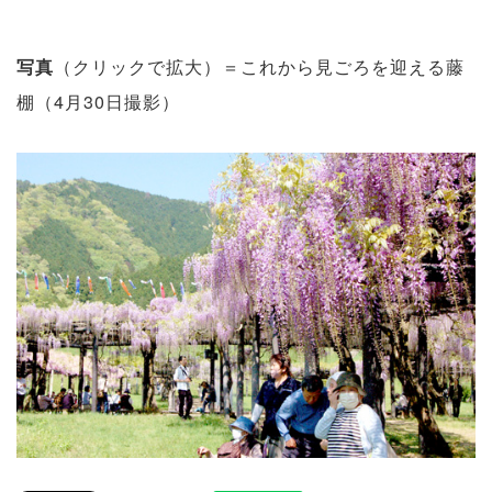
写真
（クリックで拡大）＝これから見ごろを迎える藤
棚（4月30日撮影）