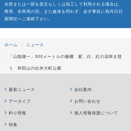
全部または一部を原文もしくは加工して利用される場合は、
商用、非商用の別、また媒体を問わず、必ず事前に両丹日日
新聞社へご連絡下さい。
ホーム
ニュース
「山陰随一」500メートルの藤棚 紫、白、紅の花咲き競
う 和田山の白井大町公園
最新ニュース
会社案内
アーカイブ
お問い合わせ
釣り情報
個人情報保護について
特集