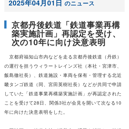
2025年04月01日
のニュース
京都丹後鉄道「鉄道事業再構
築実施計画」再認定を受け、
次の10年に向け決意表明
京都府福知山市内などを走る京都丹後鉄道（丹鉄）
の運行を担うウィラートレインズ社（本社・宮津市、
飯島徹社長）、鉄道施設・車両を保有・管理する北近
畿タンゴ鉄道（同、宮田英樹社長）などが共同で申請
していた「鉄道事業再構築実施計画」が再認定された
ことを受けて28日、関係3社が会見を開いて次なる10
年に向けた決意表明をした。