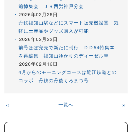
追悼集会 ＪＲ西労神戸分会
2026年02月26日
丹鉄福知山駅などにスマート販売機設置 気
軽に土産品やグッズ購入が可能
2026年02月22日
前号ほぼ完売で新たに刊行 ＤＤ54特集本
を再編集 福知山ゆかりのディーゼル車
2026年02月16日
4月からのモーニングコースは近江鉄道との
コラボ 丹鉄の丹後くろまつ号
«
一覧へ