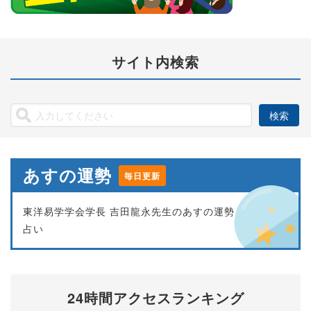
サイト内検索
あすの運勢
毎日更新
東洋易学学会学長 吉田龍永先生のあすの運勢
占い
24時間アクセスランキング