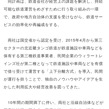
同計画は、鉄道会社が経営上の課題を解決し、持続
可能な鉄道運営をめざすために行う取り組みの一環
で、政府や地方自治体の支援を受けながら、鉄道サー
ビスの効率化や再編成をする。
両社は国交省から認定を受け、2015年4月から第三
セクターの北近畿タンゴ鉄道が鉄道施設や車両などを
保有する第三種鉄道事業者、民間企業のウィラートレ
インズ社が第二種となって鉄道施設や車両などを有償
で借り受けて運営する「上下分離方式」を導入。民間
が運行を担うことで、独自のノウハウやアイデアを生
かした利用拡大や経営改善を図ってきた。
10年間の期間満了に伴い、両社と沿線自治体などが