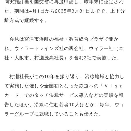
同実施計画を国交省に再度申請し、昨年末に認定され
た。期間は4月1日から2035年3月31日までで、上下分
離方式で継続する。
会見は宮津市浜町の福祉・教育総合プラザで開か
れ、ウィラートレインズ社の親会社、ウィラー社（本
社・大阪市、村瀬茂高社長）を含む3社で実施した。
村瀬社長がこの10年を振り返り、沿線地域と協力し
て実施した催しや全国初となった鉄道への「Ｖｉｓａ
カード」でのタッチ決裁サービス導入などの実績を報
告したほか、沿線に住む若者10人ほどが、毎年、ウィ
ラーグループに就職していることも伝えた。