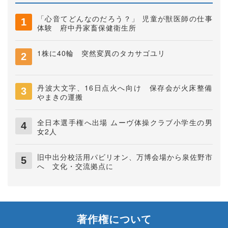
「心音てどんなのだろう？」 児童が獣医師の仕事
体験 府中丹家畜保健衛生所
1株に40輪 突然変異のタカサゴユリ
丹波大文字、16日点火へ向け 保存会が火床整備
やまきの運搬
全日本選手権へ出場 ムーヴ体操クラブ小学生の男
女2人
旧中出分校活用パビリオン、万博会場から泉佐野市
へ 文化・交流拠点に
著作権について