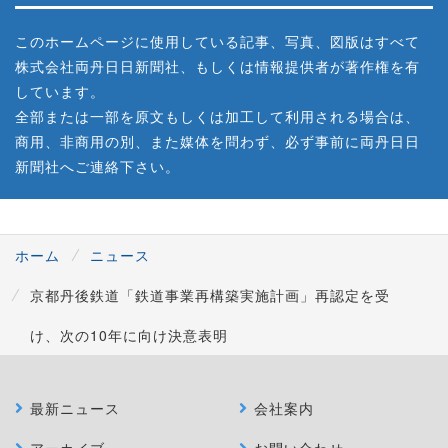
このホームページに使用している記事、写真、図版はすべて
株式会社両丹日日新聞社、もしくは情報提供者が著作権を有
しています。
全部または一部を原文もしくは加工して利用される場合は、
商用、非商用の別、また媒体を問わず、必ず事前に両丹日日
新聞社へご連絡下さい。
ホーム
ニュース
京都丹後鉄道「鉄道事業再構築実施計画」再認定を受
け、次の10年に向け決意表明
最新ニュース
会社案内