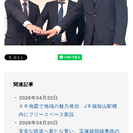
関連記事
2026年04月22日
ＡＲ地図で地域の魅力発信 JＲ福知山駅構
内にフリースペース新設
2026年04月20日
安全な鉄道へ新たな誓い、宝塚線脱線事故の