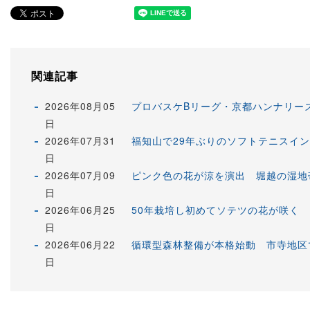
関連記事
2026年08月05
プロバスケBリーグ・京都ハンナリー
日
2026年07月31
福知山で29年ぶりのソフトテニスイ
日
2026年07月09
ピンク色の花が涼を演出 堀越の湿地
日
2026年06月25
50年栽培し初めてソテツの花が咲く
日
2026年06月22
循環型森林整備が本格始動 市寺地区で
日