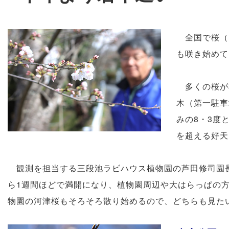
全国で桜（
も咲き始めて
多くの桜が
木（第一駐車
みの8・3度
を超える好天
観測を担当する三段池ラビハウス植物園の芦田修司園長
ら1週間ほどで満開になり、植物園周辺や大はらっぱの
物園の河津桜もそろそろ散り始めるので、どちらも見た