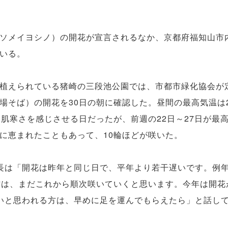
ソメイヨシノ）の開花が宣言されるなか、京都府福知山市
いる。
植えられている猪崎の三段池公園では、市都市緑化協会が
場そば）の開花を30日の朝に確認した。昼間の最高気温は
と肌寒さを感じさせる日だったが、前週の22日～27日が最高
に恵まれたこともあって、10輪ほどが咲いた。
は「開花は昨年と同じ日で、平年より若干遅いです。例
方は、まだこれから順次咲いていくと思います。今年は開花
いと思われる方は、早めに足を運んでもらえたら」と話し