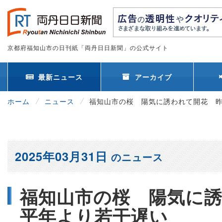
京都府福知山市の日刊紙「両丹日日新聞」の公式サイト
最新ニュース
アーカイブ
ホーム
ニュース
福知山市の桜 陽気に誘われて開花 
2025年03月31日
のニュース
福知山市の桜 陽気に
平年より若干遅い