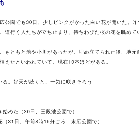
も
公園でも30日、少しピンクがかった白い花が開いた。昨
、道行く人たちが立ち止まり、待ちわびた桜の花を眺めて
、もともと池や小川があったが、埋め立てられた後、地元
植えたといわれていて、現在10本ほどがある。
いる。好天が続くと、一気に咲きそろう。
き始めた（30日、三段池公園で）
（31日、午前8時15分ごろ、末広公園で）