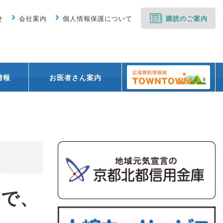
せ
会社案内
個人情報保護について
購読のご案内
情報
お医者さん案内
日で、