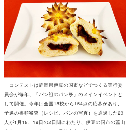
コンテストは静岡県伊豆の国市などでつくる実行委
員会が毎年、「パン祖のパン祭」のメインイベントと
して開催。今年は全国18校から154点の応募があり、
予選の書類審査（レシピ、パンの写真）を通過した23
人が1月18、19日の2日間にわたり、伊豆の国市の韮山