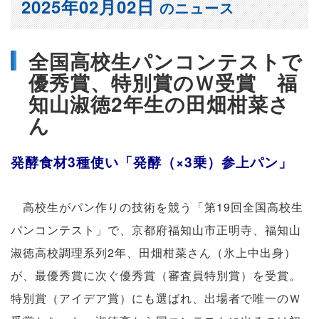
2025年02月02日
のニュース
全国高校生パンコンテストで
優秀賞、特別賞のＷ受賞 福
知山淑徳2年生の田畑柑菜さ
ん
発酵食材3種使い「発酵
（×3乗）
参上パン」
高校生がパン作りの技術を競う「第19回全国高校生
パンコンテスト」で、京都府福知山市正明寺、福知山
淑徳高校調理系列2年、田畑柑菜さん（氷上中出身）
が、最優秀賞に次ぐ優秀賞（審査員特別賞）を受賞。
特別賞（アイデア賞）にも選ばれ、出場者で唯一のＷ