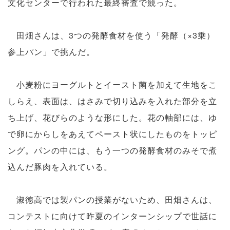
文化センターで行われた最終審査で競った。
田畑さんは、3つの発酵食材を使う「発酵（×3乗）
参上パン」で挑んだ。
小麦粉にヨーグルトとイースト菌を加えて生地をこ
しらえ、表面は、はさみで切り込みを入れた部分を立
ち上げ、花びらのような形にした。花の軸部には、ゆ
で卵にからしをあえてペースト状にしたものをトッピ
ング。パンの中には、もう一つの発酵食材のみそで煮
込んだ豚肉を入れている。
淑徳高では製パンの授業がないため、田畑さんは、
コンテストに向けて昨夏のインターンシップで世話に