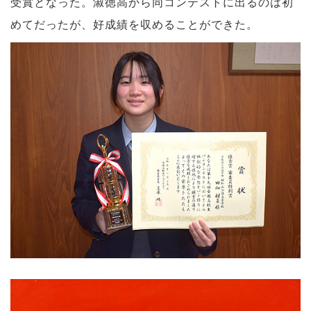
受賞となった。淑徳高から同コンテストに出るのは初
めてだったが、好成績を収めることができた。