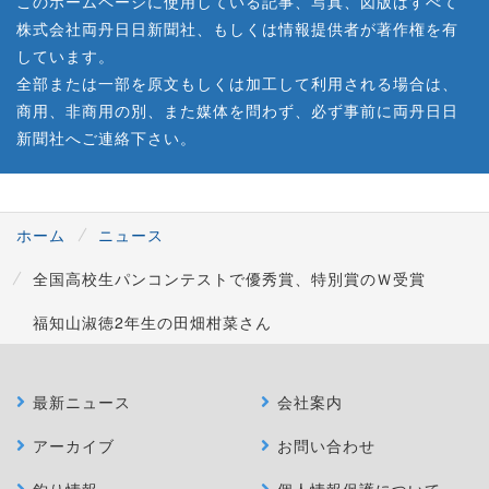
このホームページに使用している記事、写真、図版はすべて
株式会社両丹日日新聞社、もしくは情報提供者が著作権を有
しています。
全部または一部を原文もしくは加工して利用される場合は、
商用、非商用の別、また媒体を問わず、必ず事前に両丹日日
新聞社へご連絡下さい。
ホーム
ニュース
全国高校生パンコンテストで優秀賞、特別賞のＷ受賞
福知山淑徳2年生の田畑柑菜さん
最新ニュース
会社案内
アーカイブ
お問い合わせ