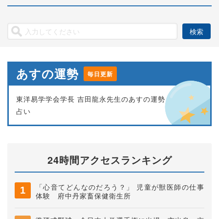
あすの運勢
毎日更新
東洋易学学会学長 吉田龍永先生のあすの運勢
占い
24時間アクセスランキング
「心音てどんなのだろう？」 児童が獣医師の仕事
体験 府中丹家畜保健衛生所