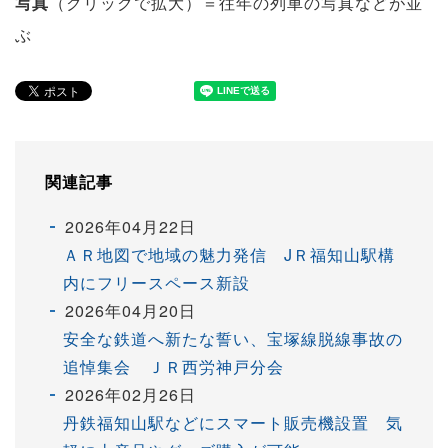
写真
（クリックで拡大）＝往年の列車の写真などが並
ぶ
関連記事
2026年04月22日
ＡＲ地図で地域の魅力発信 JＲ福知山駅構
内にフリースペース新設
2026年04月20日
安全な鉄道へ新たな誓い、宝塚線脱線事故の
追悼集会 ＪＲ西労神戸分会
2026年02月26日
丹鉄福知山駅などにスマート販売機設置 気