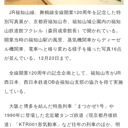
JR福知山線、舞鶴線全線開業120周年を記念した特
別写真展が、京都府福知山市、福知山城公園内の福知
山鉄道館フクレル（森田成章館長）で開かれている。
開業当時の福知山駅の風景、蒸気機関車からディーゼ
ル機関車、電車へと移り変わる様子を撮った写真16点
が並んでいる。12月23日まで。
全線開業120周年の記念企画として、福知山市がJR
西日本、西日本鉄道OB会福知山支部の協力を得て実施
している。
大阪と博多を結んだ特急列車「まつかぜ1号」や
1990年に登場した北近畿タンゴ鉄道（現京都丹後鉄
道）「KTR001形気動車」など往年の列車のほか、明