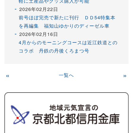
軽に土産品やグッズ購入が可能
2026年02月22日
前号ほぼ完売で新たに刊行 ＤＤ54特集本
を再編集 福知山ゆかりのディーゼル車
2026年02月16日
4月からのモーニングコースは近江鉄道との
コラボ 丹鉄の丹後くろまつ号
«
一覧へ