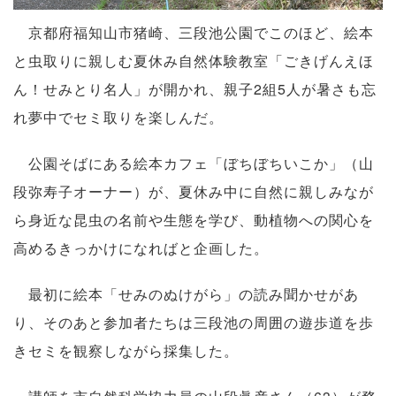
京都府福知山市猪崎、三段池公園でこのほど、絵本
と虫取りに親しむ夏休み自然体験教室「ごきげんえほ
ん！せみとり名人」が開かれ、親子2組5人が暑さも忘
れ夢中でセミ取りを楽しんだ。
公園そばにある絵本カフェ「ぼちぼちいこか」（山
段弥寿子オーナー）が、夏休み中に自然に親しみなが
ら身近な昆虫の名前や生態を学び、動植物への関心を
高めるきっかけになればと企画した。
最初に絵本「せみのぬけがら」の読み聞かせがあ
り、そのあと参加者たちは三段池の周囲の遊歩道を歩
きセミを観察しながら採集した。