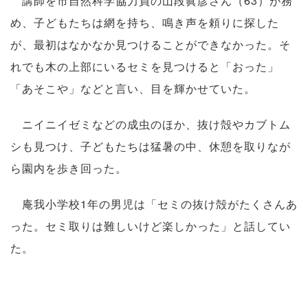
講師を市自然科学協力員の山段眞彦さん（63）が務
め、子どもたちは網を持ち、鳴き声を頼りに探した
が、最初はなかなか見つけることができなかった。そ
れでも木の上部にいるセミを見つけると「おった」
「あそこや」などと言い、目を輝かせていた。
ニイニイゼミなどの成虫のほか、抜け殻やカブトム
シも見つけ、子どもたちは猛暑の中、休憩を取りなが
ら園内を歩き回った。
庵我小学校1年の男児は「セミの抜け殻がたくさんあ
った。セミ取りは難しいけど楽しかった」と話してい
た。