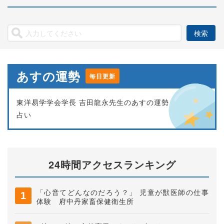
あすの運勢
毎日更新
東洋易学学会学長 吉田龍永先生のあすの運勢
占い
24時間アクセスランキング
「心音てどんなのだろう？」 児童が獣医師の仕事
体験 府中丹家畜保健衛生所