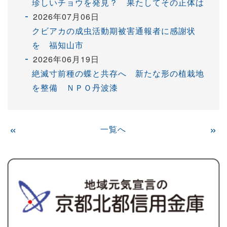
珍しいチョウを発見？ 果たしてその正体は
2026年07月06日
クビアカの成虫活動期被害通報者に感謝状
を 福知山市
2026年06月19日
絶滅寸前種の蝶と共存へ 新たな形の植栽地
を整備 ＮＰＯ丹波漆
«
一覧へ