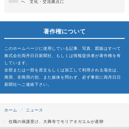
へ 文化・交流拠点に
著作権について
このホームページに使用している記事、写真、図版はすべて
株式会社両丹日日新聞社、もしくは情報提供者が著作権を有
しています。
全部または一部を原文もしくは加工して利用される場合は、
商用、非商用の別、また媒体を問わず、必ず事前に両丹日日
新聞社へご連絡下さい。
ホーム
ニュース
住職の保護受け、大興寺でモリアオガエルが産卵