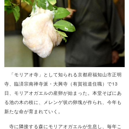
「モリアオ寺」として知られる京都府福知山市正明
寺、臨済宗南禅寺派・大興寺（有賀祖道住職）で13
日、モリアオガエルの産卵が始まった。本堂そばにあ
る池の木の枝に、メレンゲ状の卵塊が作られ、今年も
新たな命が育まれていく。
寺に隣接する森にモリアオガエルが生息し、毎年こ