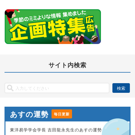
サイト内検索
あすの運勢
毎日更新
東洋易学学会学長 吉田龍永先生のあすの運勢