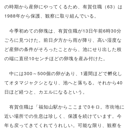
の時期から産卵にやってくるため、有賀住職（63）は
1988年から保護、観察に取り組んでいる。
今季初めての卵塊は、有賀住職が13日午前6時30分
ごろに見つけた。前日夕方から雨が降り、高い湿度な
ど産卵の条件がそろったことから、池にせり出した枝
の端に直径10センチほどの卵塊を産み付けた。
中には300～500個の卵があり、1週間ほどで孵化し
てオタマジャクシとなり、池へと落ちる。それから40
日ほど経つと、カエルになるという。
有賀住職は「福知山駅からここまで3キロ。市街地に
近い場所での生息は珍しく、保護を続けています。今
年も戻ってきてくれてうれしい。可能な限り、観察を