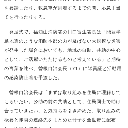
を要請したり、救急車が到着するまでの間、応急手当
てを行ったりする。
発足式で、福知山消防署の川口富生署長は「能登半
島地震のような消防本部の力が及ばない大規模な災害
が発生した場合においても、地域の自助、共助の中心
として、ご活躍いただけるものと考えている」と期待
の言葉を述べ、曽根自治会長（71）に隊員証と活動用
の感染防止着を手渡した。
曽根自治会長は「まずは取り組みを住民に理解して
もらいたい。公助の前の共助として、住民同士で助け
合っていきたい」と気持ちを引き締めた。取り組みの
概要と隊員の連絡先をまとめた冊子を全世帯に配布