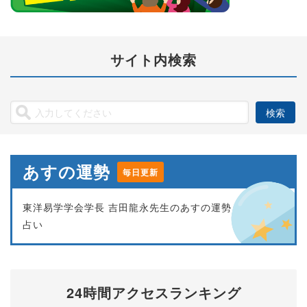
サイト内検索
あすの運勢
毎日更新
東洋易学学会学長 吉田龍永先生のあすの運勢
占い
24時間アクセスランキング