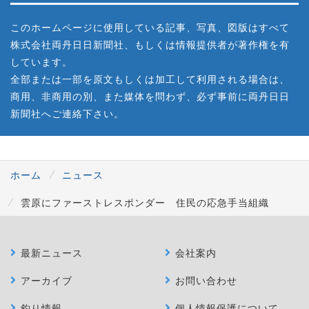
このホームページに使用している記事、写真、図版はすべて
株式会社両丹日日新聞社、もしくは情報提供者が著作権を有
しています。
全部または一部を原文もしくは加工して利用される場合は、
商用、非商用の別、また媒体を問わず、必ず事前に両丹日日
新聞社へご連絡下さい。
ホーム
ニュース
雲原にファーストレスポンダー 住民の応急手当組織
最新ニュース
会社案内
アーカイブ
お問い合わせ
釣り情報
個人情報保護について