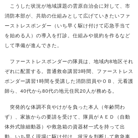
こうした状況が地域課題の雲原自治会に対して、市
消防本部が、共助の仕組みとして広げていきたいファ
ーストレスポンダー（いち早く駆け付けて応急手当て
を始める人）の導入を打診。仕組みや規約を作るなど
して準備が進んできた。
ファーストレスポンダーの隊員は、地域内8地区それ
ぞれに配置する。普通救命講習3時間、ファーストレス
ポンダー講習1時間を受講した消防団員やＯＢ、元看護
師ら、40代から80代の地元住民20人が務める。
突発的な体調不良やけがを負った本人（年齢問わ
ず）、家族からの要請を受けて、隊員がＡＥＤ（自動
体外式除細動器）や救急箱の資器材一式を持って出
動。いち早く現場に駆け付け、状況を判断して救急車