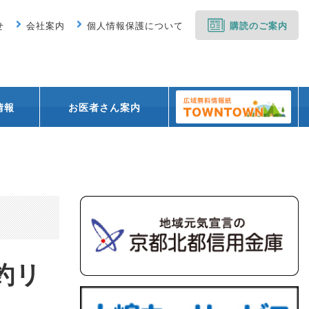
せ
会社案内
個人情報保護について
購読のご案内
情報
お医者さん案内
釣リ