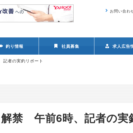
お問い合わ
釣り情報
社員募集
求人広告
6時、記者の実釣リポート
解禁 午前6時、記者の実