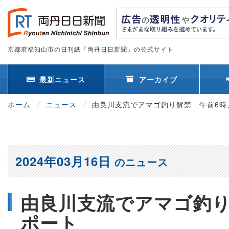
京都府福知山市の日刊紙「両丹日日新聞」の公式サイト
最新ニュース
アーカイブ
ホーム
ニュース
由良川支流でアマゴ釣り解禁 午前
2024年03月16日
のニュース
由良川支流でアマゴ釣り
ポート