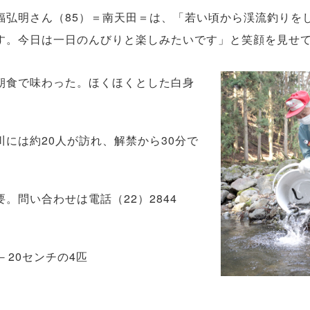
弘明さん（85）＝南天田＝は、「若い頃から渓流釣りを
す。今日は一日のんびりと楽しみたいです」と笑顔を見せ
朝食で味わった。ほくほくとした白身
。
には約20人が訪れ、解禁から30分で
問い合わせは電話（22）2844
20センチの4匹