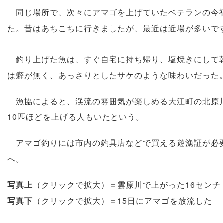
同じ場所で、次々にアマゴを上げていたベテランの今福
た。昔はあちこちに行きましたが、最近は近場が多いで
釣り上げた魚は、すぐ自宅に持ち帰り、塩焼きにして
は癖が無く、あっさりとしたサケのような味わいだった
漁協によると、渓流の雰囲気が楽しめる大江町の北原川
10匹ほどを上げる人もいたという。
アマゴ釣りには市内の釣具店などで買える遊漁証が必要。
へ。
写真上
（クリックで拡大）＝雲原川で上がった16センチ－
写真下
（クリックで拡大）＝15日にアマゴを放流した