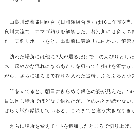
由良川漁業協同組合（日和隆組合長）は16日午前6時
良川支流で、アマゴ釣りを解禁した。各河川には多くの
た。実釣リポートをと、出勤前に雲原川に向かい、解禁
訪れた場所には他に2人が居るだけで、のんびりとした
ち、緩やかな流れになるあたりを狙って仕掛けを流すが
がら、さらに後ろまで探りを入れた途端、ぶるぶると小
竿を立てると、朝日にきらめく銀色の姿が見えた。16
目は同じ場所でほどなく釣れたが、そのあとが続かない
ばらく試行錯誤していると、これまでと違う大きな引き
さらに場所を変えて1匹を追加したところで切り上げ、1