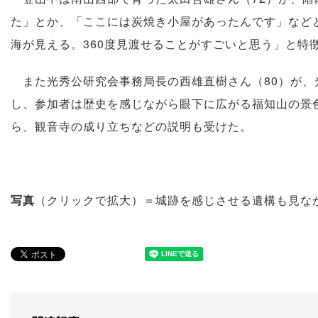
た」とか、「ここには炭焼き小屋があったんです」など
海が見える。360度見渡せることがすごいと思う」と特
また光秀公研究会事務局長の西雄直樹さん（80）が、
し、参加者は歴史を感じながら眼下に広がる福知山の景
ら、観音寺の成り立ちなどの説明も受けた。
写真
（クリックで拡大）＝城跡を感じさせる遺構も見な