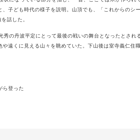
と、子ども時代の様子を説明。山頂でも、「これからのシ
徴を話した。
光秀の丹波平定にとって最後の戦いの舞台となったとされ
色や遠くに見える山々を眺めていた。下山後は室寺義仁住職
がら登った