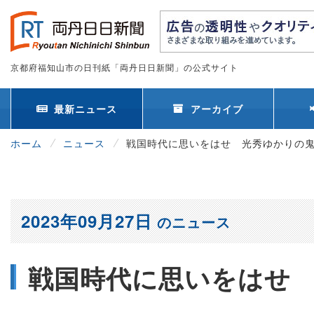
京都府福知山市の日刊紙「両丹日日新聞」の公式サイト
最新ニュース
アーカイブ
ホーム
ニュース
戦国時代に思いをはせ 光秀ゆかりの
2023年09月27日
のニュース
戦国時代に思いをはせ