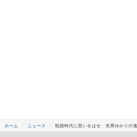
ホーム
ニュース
戦国時代に思いをはせ 光秀ゆかりの