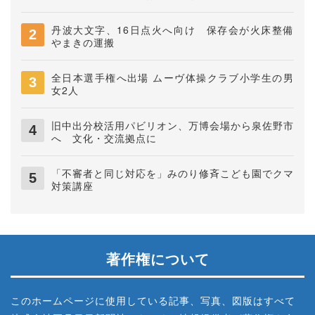
会社
丹波大文字、16日点火へ向け 保存会が火床整備
やまきの運搬
全日本選手権へ出場 ムーヴ体操クラブ小学生の男
女2人
旧中出分校活用パビリオン、万博会場から泉佐野市
へ 文化・交流拠点に
「不審者と同じ対応を」みのり修斉こども園でクマ
対策講座
著作権について
このホームページに使用している記事、写真、図版はすべて