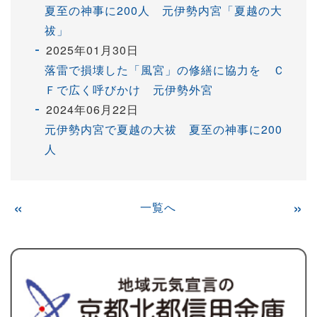
夏至の神事に200人 元伊勢内宮「夏越の大
祓」
2025年01月30日
落雷で損壊した「風宮」の修繕に協力を Ｃ
Ｆで広く呼びかけ 元伊勢外宮
2024年06月22日
元伊勢内宮で夏越の大祓 夏至の神事に200
人
«
一覧へ