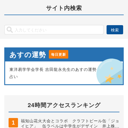
サイト内検索
あすの運勢
毎日更新
東洋易学学会学長 吉田龍永先生のあすの運勢
占い
24時間アクセスランキング
福知山花火大会とコラボ クラフトビール缶「ジョ
イヒア」 缶ラベルは中学生がデザイン 井上株式