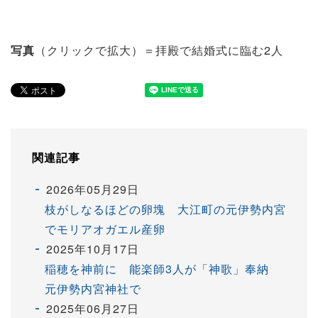
写真
（クリックで拡大）＝拝殿で結婚式に臨む2人
関連記事
2026年05月29日
枝がしなるほどの卵塊 大江町の元伊勢内宮
でモリアオガエル産卵
2025年10月17日
稲穂を神前に 能楽師3人が「神歌」奉納
元伊勢内宮神社で
2025年06月27日