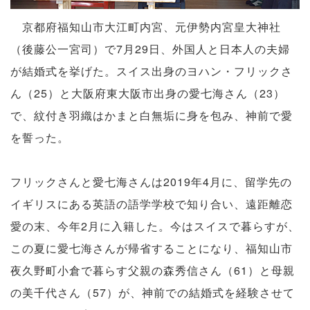
京都府福知山市大江町内宮、元伊勢内宮皇大神社
（後藤公一宮司）で7月29日、外国人と日本人の夫婦
が結婚式を挙げた。スイス出身のヨハン・フリックさ
ん（25）と大阪府東大阪市出身の愛七海さん（23）
で、紋付き羽織はかまと白無垢に身を包み、神前で愛
を誓った。
フリックさんと愛七海さんは2019年4月に、留学先の
イギリスにある英語の語学学校で知り合い、遠距離恋
愛の末、今年2月に入籍した。今はスイスで暮らすが、
この夏に愛七海さんが帰省することになり、福知山市
夜久野町小倉で暮らす父親の森秀信さん（61）と母親
の美千代さん（57）が、神前での結婚式を経験させて