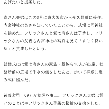
あげたいと提案した。
森さん夫婦はこの3月に東大阪市から夜久野町に移住。
内宮神社の良さを知っていたことから、式場に同神社
を勧めた。フリックさんと愛七海さんは了承し、フリ
ックさんの父親も内宮神社の写真を見て「すごく良い
所」と賛成したという。
結婚式には愛七海さんの家族・親族ら13人が出席。社
務所前の広場で手水の儀をしたあと、歩いて拝殿に進
み式に臨んだ。
後藤宮司（69）が祝詞を奏上。フリックさん夫婦は誓
いのことばやフリックさん手製の指輪の交換をした。