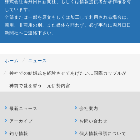
株式会社両丹日日新聞社、もしくは情報提供者が著作権を有
しています。
全部または一部を原文もしくは加工して利用される場合は、
商用、非商用の別、また媒体を問わず、必ず事前に両丹日日
新聞社へご連絡下さい。
ホーム
ニュース
神社での結婚式を経験させてあげたい…国際カップルが
神前で愛を誓う 元伊勢内宮
最新ニュース
会社案内
アーカイブ
お問い合わせ
釣り情報
個人情報保護について