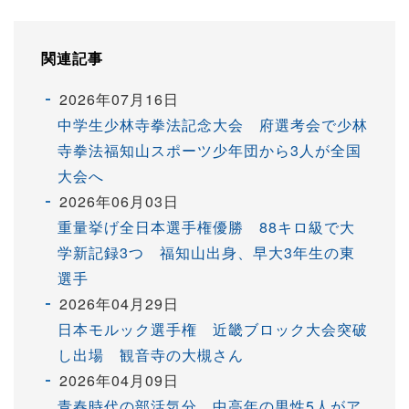
関連記事
2026年07月16日
中学生少林寺拳法記念大会 府選考会で少林
寺拳法福知山スポーツ少年団から3人が全国
大会へ
2026年06月03日
重量挙げ全日本選手権優勝 88キロ級で大
学新記録3つ 福知山出身、早大3年生の東
選手
2026年04月29日
日本モルック選手権 近畿ブロック大会突破
し出場 観音寺の大槻さん
2026年04月09日
青春時代の部活気分 中高年の男性5人がア