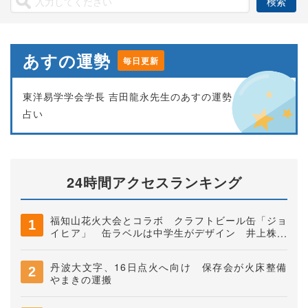
あすの運勢
毎日更新
東洋易学学会学長 吉田龍永先生のあすの運勢
占い
24時間アクセスランキング
福知山花火大会とコラボ クラフトビール缶「ジョ
イヒア」 缶ラベルは中学生がデザイン 井上株式
会社
丹波大文字、16日点火へ向け 保存会が火床整備
やまきの運搬