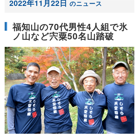
2022年11月22日
のニュース
福知山の70代男性4人組で氷
ノ山など宍粟50名山踏破