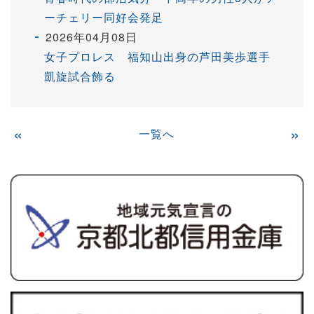
ーチェリー同好会発足
2026年04月08日
女子プロレス 福知山出身の芦田美歩選手
凱旋試合飾る
«
一覧へ