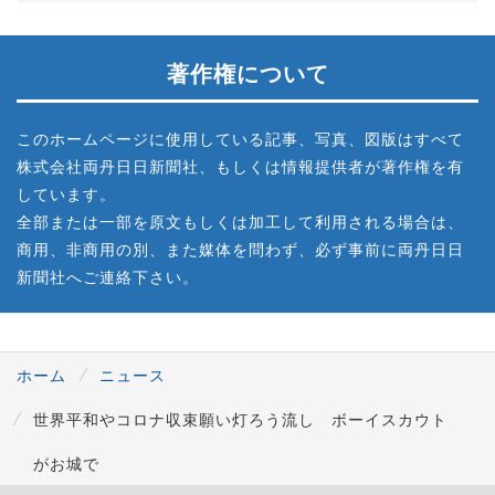
著作権について
このホームページに使用している記事、写真、図版はすべて
株式会社両丹日日新聞社、もしくは情報提供者が著作権を有
しています。
全部または一部を原文もしくは加工して利用される場合は、
商用、非商用の別、また媒体を問わず、必ず事前に両丹日日
新聞社へご連絡下さい。
ホーム
ニュース
世界平和やコロナ収束願い灯ろう流し ボーイスカウト
がお城で