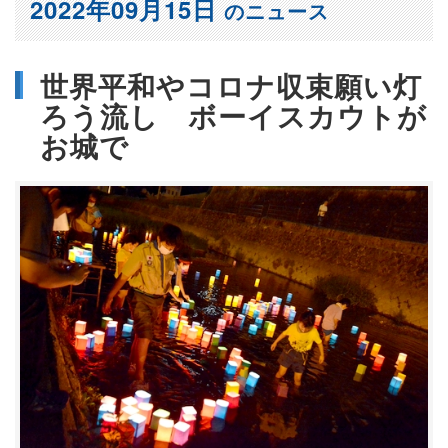
2022年09月15日
のニュース
世界平和やコロナ収束願い灯
ろう流し ボーイスカウトが
お城で