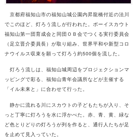
京都府福知山市の福知山城公園内昇龍橋付近の法川
でこのほど、灯ろう流しが行われた。ボーイスカウト
福知山第一団育成会と同団ＯＢ会でつくる実行委員会
（足立晋介委員長）が取り組み、世界平和や新型コロ
ナウイルス収束を願って灯ろう約500個を流した。
灯ろう流しは、福知山城周辺をプロジェクションマ
ッピングで彩る、福知山青年会議所などが主催する
「イル未来と」に合わせて行った。
静かに流れる川にスカウトの子どもたちが入り、そ
っと丁寧に灯ろうを水に浮かべた。赤、青、黄、緑な
ど色とりどりの灯ろうが列を作ると、通行人たちが足
を止めて見入っていた。