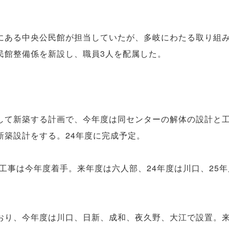
にある中央公民館が担当していたが、多岐にわたる取り組
民館整備係を新設し、職員3人を配属した。
して新築する計画で、今年度は同センターの解体の設計と
新築設計をする。24年度に完成予定。
修工事は今年度着手。来年度は六人部、24年度は川口、25
おり、今年度は川口、日新、成和、夜久野、大江で設置。