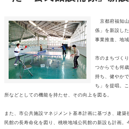
京都府福知山
係」を新設した
事業推進、地
市のまちづく
つからでも何
持ち、健やか
ち」を提唱。
所などとしての機能を持たせ、その向上を図る。
また、市公共施設マネジメント基本計画に基づき、建築
民館の長寿命化を図り、桃映地域公民館の新設も計画。