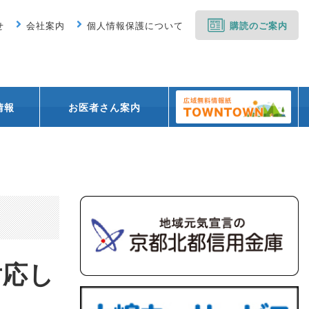
せ
会社案内
個人情報保護について
購読のご案内
情報
お医者さん案内
対応し