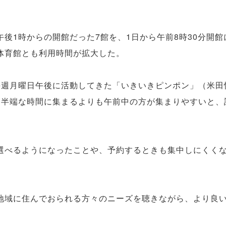
後1時からの開館だった7館を、1日から午前8時30分開館
体育館とも利用時間が拡大した。
毎週月曜日午後に活動してきた「いきいきピンポン」（米田
途半端な時間に集まるよりも午前中の方が集まりやすいと、
選べるようになったことや、予約するときも集中しにくく
地域に住んでおられる方々のニーズを聴きながら、より良