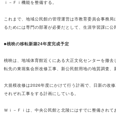
ｉ－Ｆｉ機能を整備する。
これまで、地域公民館の管理運営は市教育委員会事務局
るためには専門の部署が必要だとして、生涯学習課に公
■桃映の移転新築24年度完成予定
桃映は、地域体育館近くにある大正文化センターを撤去
転先の東堀集会所改修工事、新公民館用地の地質調査、
大規模改修は2026年度にかけて行う計画で、日新の改
それぞれ工事をする計画にしている。
Ｗｉ－Ｆｉは、中央公民館と北陵にはすでに整備されて