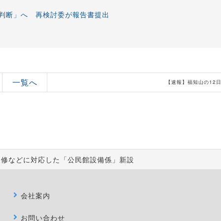
判断」へ 再検討委が報告書提出
一覧へ
【速報】福知山の12
改修などに対応した「公民館設備係」新設
会社案内
お問い合わせ