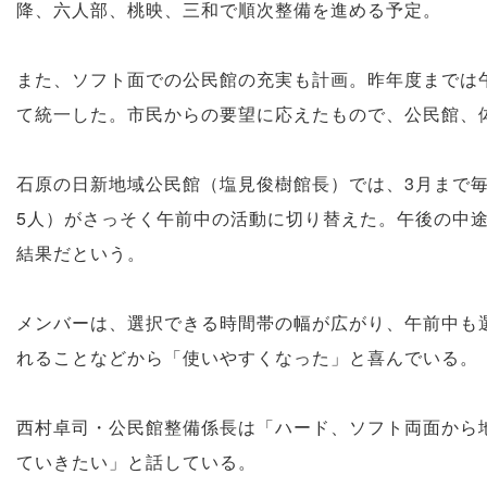
降、六人部、桃映、三和で順次整備を進める予定。
また、ソフト面での公民館の充実も計画。昨年度までは午
て統一した。市民からの要望に応えたもので、公民館、
石原の日新地域公民館（塩見俊樹館長）では、3月まで
5人）がさっそく午前中の活動に切り替えた。午後の中
結果だという。
メンバーは、選択できる時間帯の幅が広がり、午前中も
れることなどから「使いやすくなった」と喜んでいる。
西村卓司・公民館整備係長は「ハード、ソフト両面から
ていきたい」と話している。