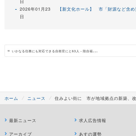
日
2026年01月23
【新文化ホール】 市「財源など含め
日
«
いかなる任務にも対応できる自衛官にと63人－陸自福知山で入隊式
ホーム
ニュース
住みよい街に 市が地域拠点の新築、
最新ニュース
求人広告情報
アーカイブ
あすの運勢