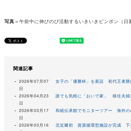
写真
＝午前中に伸びのび活動するいきいきピンポン（日
関連記事
2026年07月07
女子の「優勝杯」を新設 初代王者懸
日
2026年04月23
誰でも気軽に「おいで家」 移住夫婦
日
2026年03月17
和紙伝承館でモニターツアー 海外の
日
2026年03月16
北近畿初 資源循環型施設が完成 下