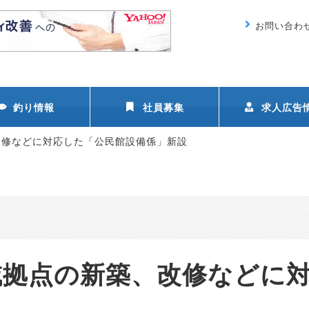
お問い合わ
釣り情報
社員募集
求人広告
改修などに対応した「公民館設備係」新設
域拠点の新築、改修などに