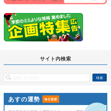
サイト内検索
あすの運勢
毎日更新