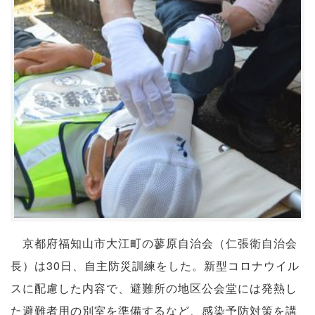
京都府福知山市大江町の蓼原自治会（仁張衛自治会
長）は30日、自主防災訓練をした。新型コロナウイル
スに配慮した内容で、避難所の地区公会堂には発熱し
た避難者用の別室を準備するなど、感染予防対策を講