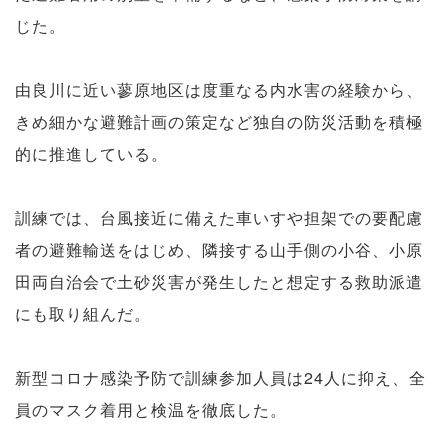
じた。
由良川に近い蓼原地区は度重なる内水害の経験から、
きめ細かな避難計画の策定など独自の防災活動を積極
的に推進している。
訓練では、台風接近に備えた車いすや担架での要配慮
者の避難輸送をはじめ、隣接する山手側の小谷、小原
田両自治会で土砂災害が発生したと想定する救助派遣
にも取り組んだ。
新型コロナ感染予防で訓練参加人員は24人に抑え、全
員のマスク着用と検温を徹底した。