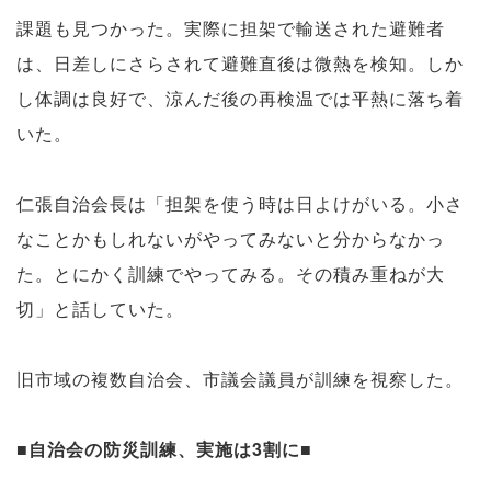
課題も見つかった。実際に担架で輸送された避難者
は、日差しにさらされて避難直後は微熱を検知。しか
し体調は良好で、涼んだ後の再検温では平熱に落ち着
いた。
仁張自治会長は「担架を使う時は日よけがいる。小さ
なことかもしれないがやってみないと分からなかっ
た。とにかく訓練でやってみる。その積み重ねが大
切」と話していた。
旧市域の複数自治会、市議会議員が訓練を視察した。
■自治会の防災訓練、実施は3割に■