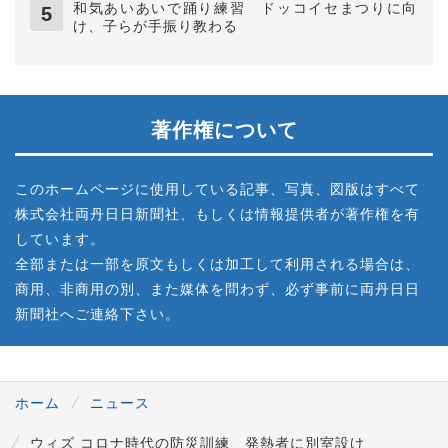
和気あいあいで踊り練習 ドッコイセまつりに向
け、子らが手振り教わる
著作権について
このホームページに使用している記事、写真、図版はすべて
株式会社両丹日日新聞社、もしくは情報提供者が著作権を有
しています。
全部または一部を原文もしくは加工して利用される場合は、
商用、非商用の別、また媒体を問わず、必ず事前に両丹日日
新聞社へご連絡下さい。
ホーム
ニュース
ウィズ コロナ時代の防災訓練 発熱者に別室設け