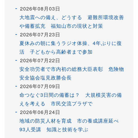
2026年08月03日
大地震への備え、どうする 避難所環境改善
や備蓄拡充 福知山市の現状と対策
2026年07月23日
夏休みの朝に集うラジオ体操、4年ぶりに復
活 子どもから高齢者まで参加
2026年07月22日
安全功労者で市内初の総務大臣表彰 危険物
安全協会塩見政勝会長
2026年07月09日
命つなぐ3日間の備蓄は？ 大規模災害の備
えを考える 市民交流プラザで
2026年06月24日
地域の防災人材を育成 市の養成講座延べ
93人受講 知識と技術を学ぶ