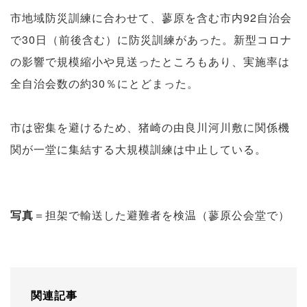
市地域防災訓練に合わせて、蓼原を含む市内92自治会
で30日（前後含む）に防災訓練があった。新型コロナ
の影響で規模縮小や見送ったところもあり、実施率は
全自治会数の約30％にとどまった。
市は密集を避けるため、猪崎の由良川河川敷に関係機
関が一堂に集結する大規模訓練は中止している。
写真
＝担架で輸送した避難者を検温（蓼原公会堂で）
関連記事