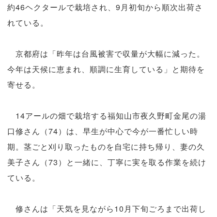
約46ヘクタールで栽培され、9月初旬から順次出荷さ
れている。
京都府は「昨年は台風被害で収量が大幅に減った。
今年は天候に恵まれ、順調に生育している」と期待を
寄せる。
14アールの畑で栽培する福知山市夜久野町金尾の湯
口修さん（74）は、早生が中心で今が一番忙しい時
期。茎ごと刈り取ったものを自宅に持ち帰り、妻の久
美子さん（73）と一緒に、丁寧に実を取る作業を続け
ている。
修さんは「天気を見ながら10月下旬ごろまで出荷し