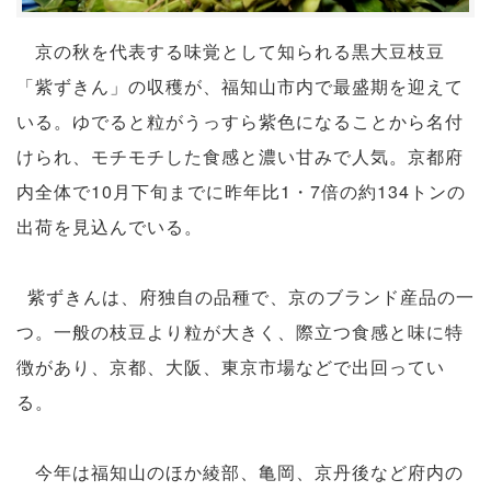
京の秋を代表する味覚として知られる黒大豆枝豆
「紫ずきん」の収穫が、福知山市内で最盛期を迎えて
いる。ゆでると粒がうっすら紫色になることから名付
けられ、モチモチした食感と濃い甘みで人気。京都府
内全体で10月下旬までに昨年比1・7倍の約134トンの
出荷を見込んでいる。
紫ずきんは、府独自の品種で、京のブランド産品の一
つ。一般の枝豆より粒が大きく、際立つ食感と味に特
徴があり、京都、大阪、東京市場などで出回ってい
る。
今年は福知山のほか綾部、亀岡、京丹後など府内の