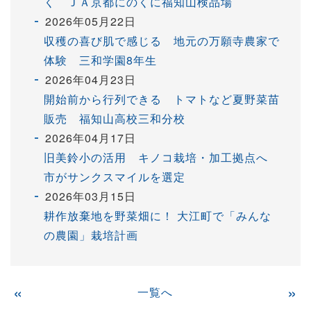
く ＪＡ京都にのくに福知山検品場
2026年05月22日
収穫の喜び肌で感じる 地元の万願寺農家で
体験 三和学園8年生
2026年04月23日
開始前から行列できる トマトなど夏野菜苗
販売 福知山高校三和分校
2026年04月17日
旧美鈴小の活用 キノコ栽培・加工拠点へ
市がサンクスマイルを選定
2026年03月15日
耕作放棄地を野菜畑に！ 大江町で「みんな
の農園」栽培計画
«
一覧へ