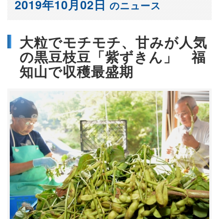
2019年10月02日
のニュース
大粒でモチモチ、甘みが人気
の黒豆枝豆「紫ずきん」 福
知山で収穫最盛期