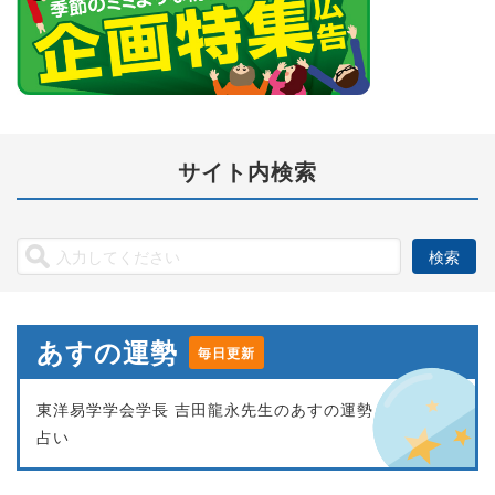
サイト内検索
あすの運勢
毎日更新
東洋易学学会学長 吉田龍永先生のあすの運勢
占い