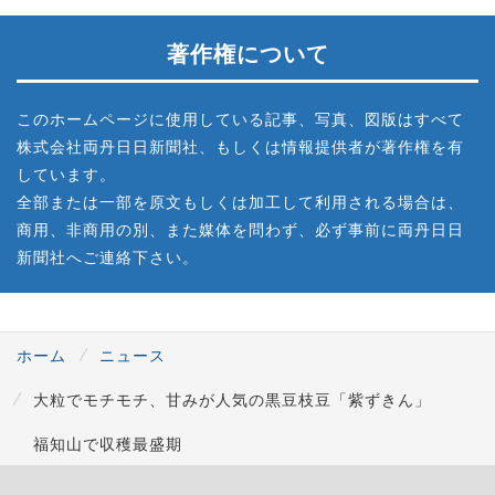
著作権について
このホームページに使用している記事、写真、図版はすべて
株式会社両丹日日新聞社、もしくは情報提供者が著作権を有
しています。
全部または一部を原文もしくは加工して利用される場合は、
商用、非商用の別、また媒体を問わず、必ず事前に両丹日日
新聞社へご連絡下さい。
ホーム
ニュース
大粒でモチモチ、甘みが人気の黒豆枝豆「紫ずきん」
福知山で収穫最盛期