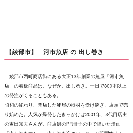
.
.
【綾部市】 河市魚店 の 出し巻き
綾部市西町商店街にある大正12年創業の魚屋「河市魚
店」の看板商品は、なぜか、出し巻き。一日で300本以上
の発注がくることもある。
昭和の終わり、閉店した卵屋の器材を受け継ぎ、店頭で売
り始めた。人気が爆発したきっかけは2001年、3代目店主
の吉田知夫さんが、商店街のPR冊子の中で描いた漫画