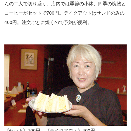
んの二人で切り盛り。店内では季節の小鉢、四季の椀物と
コーヒーがセットで700円。テイクアウトはサンドのみの
400円。注文ごとに焼くので予約が便利。
《セット》700円 《テイクアウト》400円