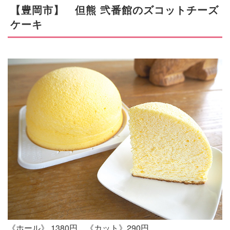
【豊岡市】 但熊 弐番館のズコットチーズ
ケーキ
《ホール》 1380円 《カット》290円