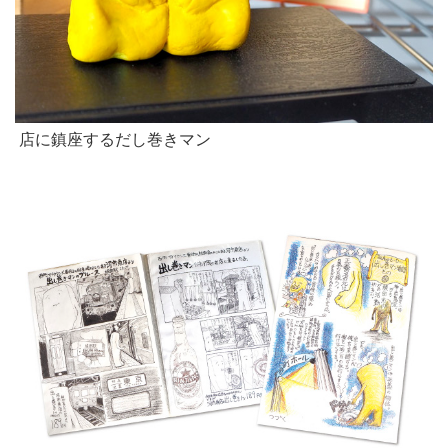
.
店に鎮座するだし巻きマン