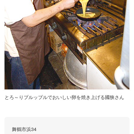
とろ～りプルップルでおいしい卵を焼き上げる國狭さん
舞鶴市浜34