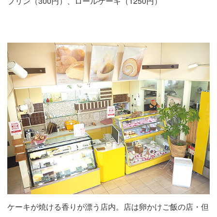
プリン（300円）、ロールケーキ（1250円）
ケーキが焼ける香りが漂う店内。店は卵かけご飯の店・但