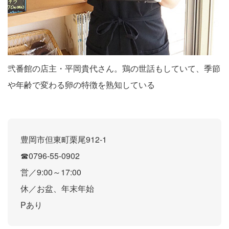
弐番館の店主・平岡貴代さん。鶏の世話もしていて、季節
や年齢で変わる卵の特徴を熟知している
豊岡市但東町栗尾912-1
☎0796-55-0902
営／9:00～17:00
休／お盆、年末年始
Pあり