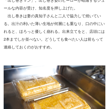
「出し巻きマン」。出し巻き姿のヒーローが暗躍するシュ
ールな内容が受け、知名度を押し上げた。
出し巻きは妻の真知子さんと二人で協力して焼いてい
る。出汁の利いた薄い生地が何層にも重なり、口の中にい
れると、ほろっと優しく崩れる。出来立てをと、店頭には
2本までしか並べない。どうしても食べたい人は前もって
連絡しておくのがおすすめ。