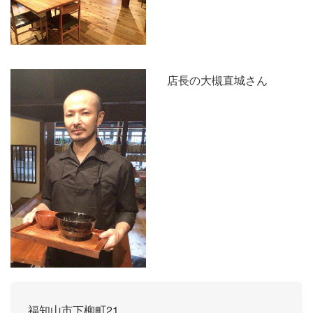
店長の大槻直城さん
福知山市下柳町21