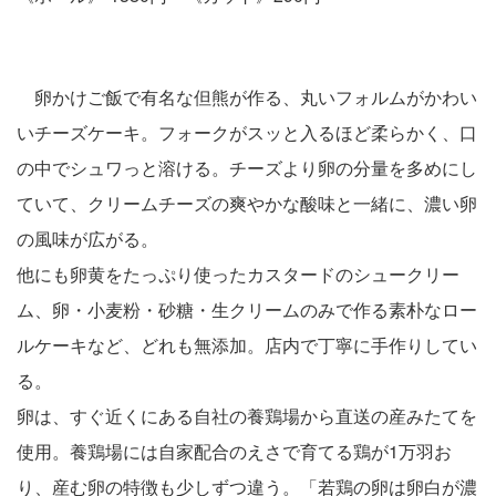
卵かけご飯で有名な但熊が作る、丸いフォルムがかわい
いチーズケーキ。フォークがスッと入るほど柔らかく、口
の中でシュワっと溶ける。チーズより卵の分量を多めにし
ていて、クリームチーズの爽やかな酸味と一緒に、濃い卵
の風味が広がる。
他にも卵黄をたっぷり使ったカスタードのシュークリー
ム、卵・小麦粉・砂糖・生クリームのみで作る素朴なロー
ルケーキなど、どれも無添加。店内で丁寧に手作りしてい
る。
卵は、すぐ近くにある自社の養鶏場から直送の産みたてを
使用。養鶏場には自家配合のえさで育てる鶏が1万羽お
り、産む卵の特徴も少しずつ違う。「若鶏の卵は卵白が濃