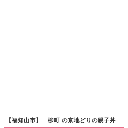
.
.
【福知山市】 柳町 の京地どりの親子丼