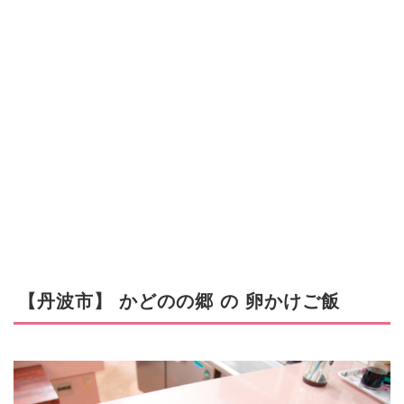
.
.
【丹波市】 かどのの郷 の 卵かけご飯