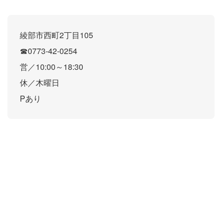
綾部市西町2丁目105
☎0773-42-0254
営／10:00～18:30
休／木曜日
Pあり