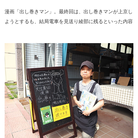
漫画「出し巻きマン」。最終回は、出し巻きマンが上京し
ようとするも、結局電車を見送り綾部に残るといった内容