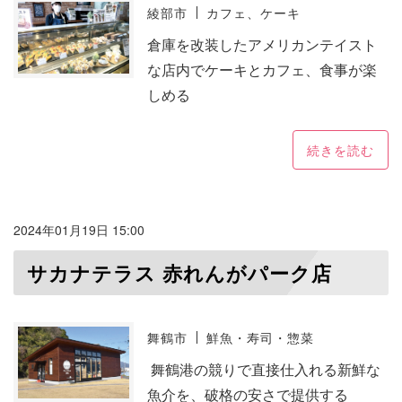
綾部市
カフェ、ケーキ
倉庫を改装したアメリカンテイスト
な店内でケーキとカフェ、食事が楽
しめる
続きを読む
2024年01月19日 15:00
サカナテラス 赤れんがパーク店
舞鶴市
鮮魚・寿司・惣菜
舞鶴港の競りで直接仕入れる新鮮な
魚介を、破格の安さで提供する