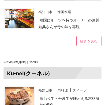
福知山市
韓国料理
韓国にルーツを持つオーナーの達川
知典さんが母の味を再現
続きを読む
2024年03月08日 15:00
Ku-nel(クーネル)
福知山市
肉料理
スイーツ
黒毛和牛・丹波牛が味わえる本格派
肉料理店