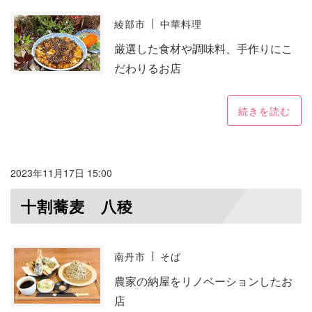
綾部市
中華料理
厳選した食材や調味料、手作りにこ
だわりるお店
続きを読む
2023年11月17日 15:00
十割蕎麦 八稜
南丹市
そば
農家の納屋をリノベーションしたお
店