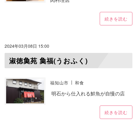
続きを読む
2024年03月08日 15:00
淑徳𩵋苑 𩵋福(うおふく)
福知山市
和食
明石から仕入れる鮮魚が自慢の店
続きを読む