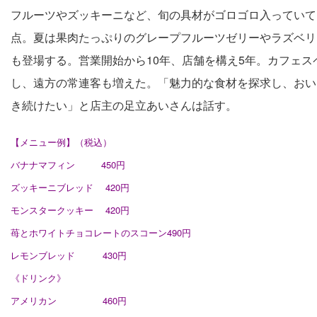
フルーツやズッキーニなど、旬の具材がゴロゴロ入っていて
点。夏は果肉たっぷりのグレープフルーツゼリーやラズベリ
も登場する。営業開始から10年、店舗を構え5年。カフェス
し、遠方の常連客も増えた。「魅力的な食材を探求し、おい
き続けたい」と店主の足立あいさんは話す。
【メニュー例】（税込）
バナナマフィン 450円
ズッキーニブレッド 420円
モンスタークッキー 420円
苺とホワイトチョコレートのスコーン490円
レモンブレッド 430円
《
ドリンク
》
アメリカン 460円