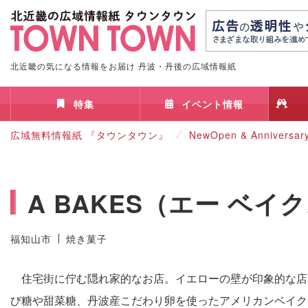
北近畿の気になる情報をお届け 丹波・丹後の広域情報紙
特集
イベント情報
広域無料情報紙 『タウンタウン』
NewOpen & Anniversar
A BAKES（エー ベイ
福知山市
焼き菓子
住宅街に佇む隠れ家的なお店。イエローの壁が印象的な店
び糖や甜菜糖、丹波産こだわり卵を使ったアメリカンベイク