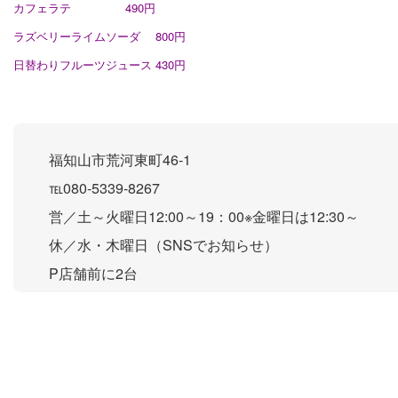
カフェラテ 490円
ラズベリーライムソーダ 800円
日替わりフルーツジュース 430円
福知山市荒河東町46-1
℡080-5339-8267
営／土～火曜日12:00～19：00※金曜日は12:30～
休／水・木曜日（SNSでお知らせ）
P店舗前に2台