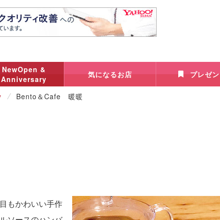
NewOpen &
気になるお店
プレゼン
Anniversary
y
Bento＆Cafe 暖暖
目もかわいい手作
ルソースのハンバ