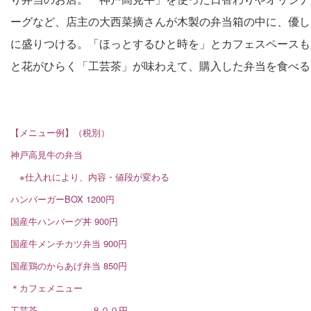
ーグなど、店主の大西菜摘さんが木製の弁当箱の中に、優し
に盛りつける。「ほっとするひと時を」とカフェスペースも
と花がひらく「工芸茶」が味わえて、購入した弁当を食べる
【メニュー例】（税別）
神戸高見牛の弁当
※仕入れにより、内容・値段が変わる
ハンバーガーBOX 1200円
国産牛ハンバーグ丼 900円
国産牛メンチカツ弁当 900円
国産鶏のからあげ弁当 850円
＊カフェメニュー
工芸茶 ８００円