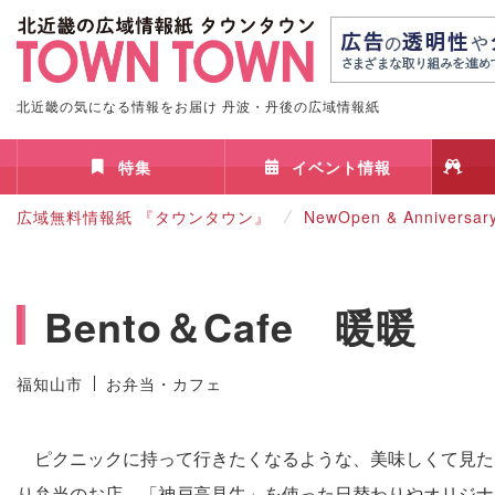
北近畿の気になる情報をお届け 丹波・丹後の広域情報紙
特集
イベント情報
広域無料情報紙 『タウンタウン』
NewOpen & Anniversar
Bento＆Cafe 暖暖
福知山市
お弁当・カフェ
ピクニックに持って行きたくなるような、美味しくて見た
り弁当のお店。「神戸高見牛」を使った日替わりやオリジナ