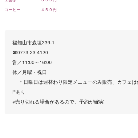
コーヒー ４５０円
福知山市森垣339-1
☎0773-23-4120
営／11:00～16:00
休／月曜・祝日
＊日曜日は週替わり限定メニューのみ販売、カフェは
Pあり
※売り切れる場合があるので、予約が確実