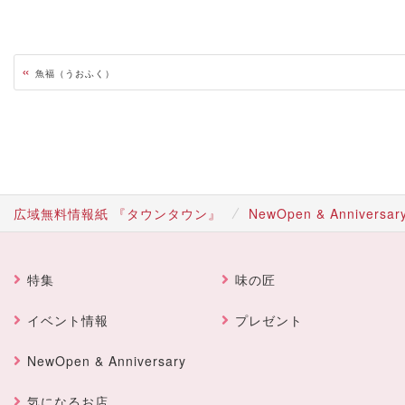
«
魚福（うおふく）
広域無料情報紙 『タウンタウン』
NewOpen & Anniversar
特集
味の匠
イベント情報
プレゼント
NewOpen & Anniversary
気になるお店