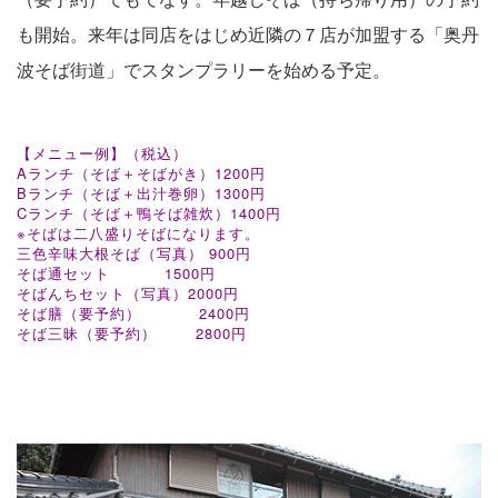
も開始。来年は同店をはじめ近隣の７店が加盟する「奥丹
波そば街道」でスタンプラリーを始める予定。
【メニュー例】（税込）
Aランチ（そば＋そばがき）1200円
Bランチ（そば＋出汁巻卵）1300円
Cランチ（そば＋鴨そば雑炊）1400円
※そばは二八盛りそばになります。
三色辛味大根そば（写真） 900円
そば通セット 1500円
そばんちセット（写真）2000円
そば膳（要予約） 2400円
そば三昧（要予約） 2800円