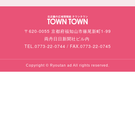
〒620-0055 京都府福知山市篠尾新町1-99
両丹日日新聞社ビル内
TEL.0773-22-0744 / FAX.0773-22-0745
Copyright © Ryoutan ad All rights reserved.