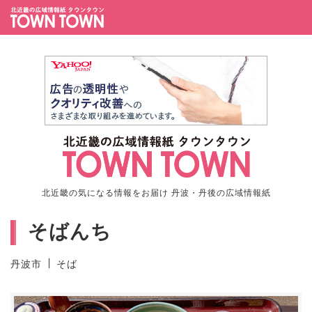
北近畿の気になる情報をお届け 丹波・丹後の広域情報紙
そばんち
丹波市
そば