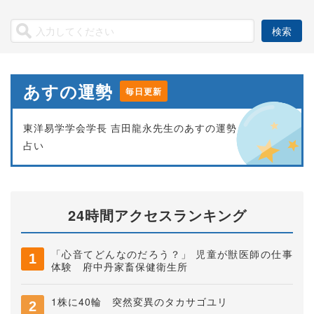
あすの運勢
毎日更新
東洋易学学会学長 吉田龍永先生のあすの運勢
占い
24時間アクセスランキング
「心音てどんなのだろう？」 児童が獣医師の仕事
体験 府中丹家畜保健衛生所
1株に40輪 突然変異のタカサゴユリ