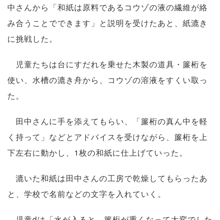
中さんから「和紙は原料であるコウゾの液の繊維が絡
み合うことでできます」と説明を受けたあと、紙漉き
に挑戦した。
児童たちは台にすだれを乗せた木製の道具・簾桁を
使い、水槽の漉き舟から、コウゾの溶液をすくい取っ
た。
田中さんに手を添えてもらい、「簾桁の真ん中を軽
く持って」などとアドバイスを受けながら、簾桁を上
下左右に動かし、1枚の和紙に仕上げていった。
漉いた和紙は田中さんの工房で乾燥してもらったあ
と、学校で名前などの文字を入れていく。
児童dは「水が入ると、簾桁が重くなって大変でした