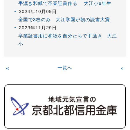
手漉き和紙で卒業証書作る 大江小6年生
2024年10月09日
全国で3校のみ 大江学園が朝の読書大賞
2023年11月29日
卒業証書用に和紙を自分たちで手漉き 大江
小
«
一覧へ