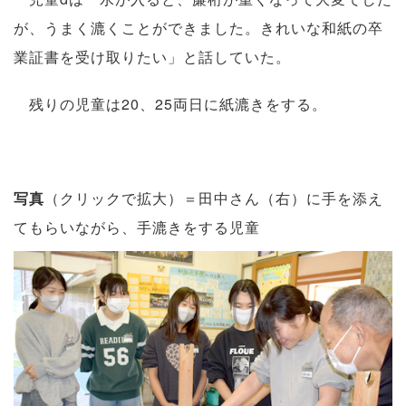
が、うまく漉くことができました。きれいな和紙の卒
業証書を受け取りたい」と話していた。
残りの児童は20、25両日に紙漉きをする。
写真
（クリックで拡大）＝田中さん（右）に手を添え
てもらいながら、手漉きをする児童