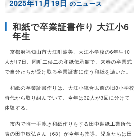
2025年11月19日
のニュース
和紙で卒業証書作り 大江小6
年生
京都府福知山市大江町波美、大江小学校の6年生10
人が17日、同町二俣二の和紙伝承館で、来春の卒業式
で自分たちが受け取る卒業証書に使う和紙を漉いた。
和紙の卒業証書作りは、大江小統合以前の旧3小学校
時代から取り組んでいて、今年は32人が3回に分けて
体験する。
市内で唯一手漉き和紙作りをする田中製紙工業所代
表の田中敏弘さん（63）が今年も指導。児童たちは田