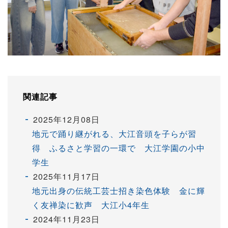
関連記事
2025年12月08日
地元で踊り継がれる、大江音頭を子らが習
得 ふるさと学習の一環で 大江学園の小中
学生
2025年11月17日
地元出身の伝統工芸士招き染色体験 金に輝
く友禅染に歓声 大江小4年生
2024年11月23日