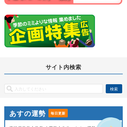
サイト内検索
あすの運勢
毎日更新