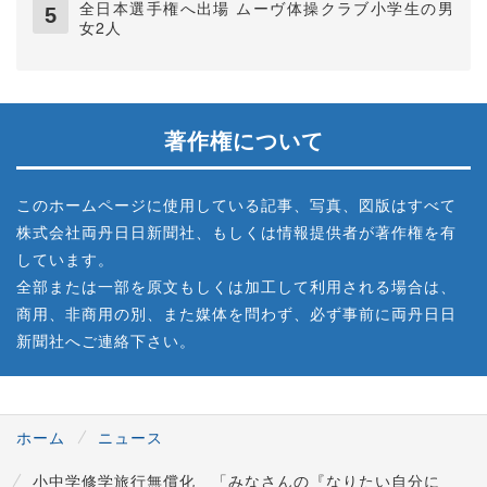
全日本選手権へ出場 ムーヴ体操クラブ小学生の男
女2人
著作権について
このホームページに使用している記事、写真、図版はすべて
株式会社両丹日日新聞社、もしくは情報提供者が著作権を有
しています。
全部または一部を原文もしくは加工して利用される場合は、
商用、非商用の別、また媒体を問わず、必ず事前に両丹日日
新聞社へご連絡下さい。
ホーム
ニュース
小中学修学旅行無償化 「みなさんの『なりたい自分に