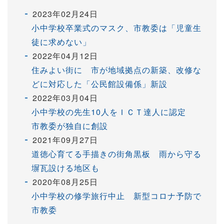
2023年02月24日
小中学校卒業式のマスク、市教委は「児童生
徒に求めない」
2022年04月12日
住みよい街に 市が地域拠点の新築、改修な
どに対応した「公民館設備係」新設
2022年03月04日
小中学校の先生10人をＩＣＴ達人に認定
市教委が独自に創設
2021年09月27日
道徳心育てる手描きの街角黒板 雨から守る
塀瓦設ける地区も
2020年08月25日
小中学校の修学旅行中止 新型コロナ予防で
市教委