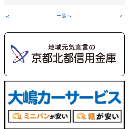
«
一覧へ