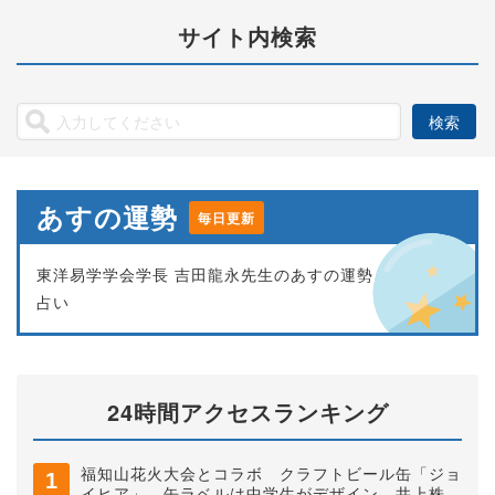
サイト内検索
あすの運勢
毎日更新
東洋易学学会学長 吉田龍永先生のあすの運勢
占い
24時間アクセスランキング
福知山花火大会とコラボ クラフトビール缶「ジョ
イヒア」 缶ラベルは中学生がデザイン 井上株式