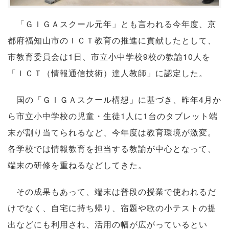
「ＧＩＧＡスクール元年」とも言われる今年度、京
都府福知山市のＩＣＴ教育の推進に貢献したとして、
市教育委員会は1日、市立小中学校9校の教諭10人を
「ＩＣＴ（情報通信技術）達人教師」に認定した。
国の「ＧＩＧＡスクール構想」に基づき、昨年4月か
ら市立小中学校の児童・生徒1人に1台のタブレット端
末が割り当てられるなど、今年度は教育環境が激変。
各学校では情報教育を担当する教諭が中心となって、
端末の研修を重ねるなどしてきた。
その成果もあって、端末は普段の授業で使われるだ
けでなく、自宅に持ち帰り、宿題や歌の小テストの提
出などにも利用され、活用の幅が広がっているとい