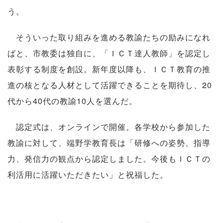
う。
そういった取り組みを進める教諭たちの励みになれ
ばと、市教委は独自に、「ＩＣＴ達人教師」を認定し
表彰する制度を創設。新年度以降も、ＩＣＴ教育の推
進の核となる人材として活躍できることを期待し、20
代から40代の教諭10人を選んだ。
認定式は、オンラインで開催。各学校から参加した
教諭に対して、端野学教育長は「研修への姿勢、指導
力、発信力の観点から認定しました。今後もＩＣＴの
利活用に活躍いただきたい」と祝福した。