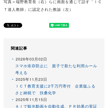
写真＝端野教育長（右）らに画面を通じて話す「ＩＣ
Ｔ達人教師」に認定された教諭（左）
関連記事
2026年03月02日
スマホ依存防止に 親子で新たな利用ルール
考える
2025年11月23日
ＩＣＴ教育支援に2千万円寄付 企業版ふる
さと納税で 扶桑化学
2025年11月15日
ＡＩで観光動画を自動生成、ＰＲ効果の実証