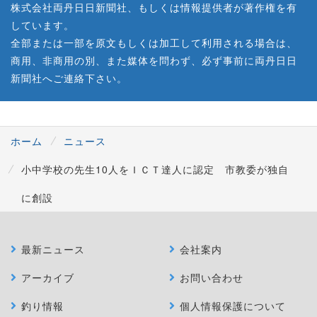
株式会社両丹日日新聞社、もしくは情報提供者が著作権を有
しています。
全部または一部を原文もしくは加工して利用される場合は、
商用、非商用の別、また媒体を問わず、必ず事前に両丹日日
新聞社へご連絡下さい。
ホーム
ニュース
小中学校の先生10人をＩＣＴ達人に認定 市教委が独自
に創設
最新ニュース
会社案内
アーカイブ
お問い合わせ
釣り情報
個人情報保護について