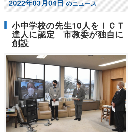
2022年03月04日
のニュース
小中学校の先生10人をＩＣＴ
達人に認定 市教委が独自に
創設