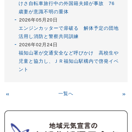
けさ自転車旅行中の外国籍夫婦が事故 76
歳妻が意識不明の重体
2026年05月20日
エンジンカッターで扉破る 解体予定の団地
活用し消防と警察共同訓練
2026年02月24日
福知山署が交通安全など呼びかけ 高校生や
児童と協力し、ＪＲ福知山駅構内で啓発イベ
ント
«
一覧へ