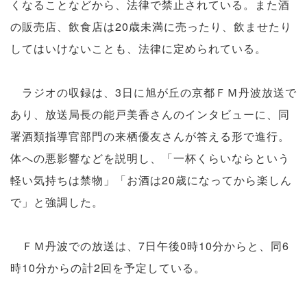
くなることなどから、法律で禁止されている。また酒
の販売店、飲食店は20歳未満に売ったり、飲ませたり
してはいけないことも、法律に定められている。
ラジオの収録は、3日に旭が丘の京都ＦＭ丹波放送で
あり、放送局長の能戸美香さんのインタビューに、同
署酒類指導官部門の来栖優友さんが答える形で進行。
体への悪影響などを説明し、「一杯くらいならという
軽い気持ちは禁物」「お酒は20歳になってから楽しん
で」と強調した。
ＦＭ丹波での放送は、7日午後0時10分からと、同6
時10分からの計2回を予定している。