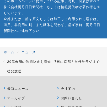
このホームページに使用している記事、写真、図版はすべて
株式会社両丹日日新聞社、もしくは情報提供者が著作権を有
しています。
全部または一部を原文もしくは加工して利用される場合は、
商用、非商用の別、また媒体を問わず、必ず事前に両丹日日
新聞社へご連絡下さい。
ホーム
ニュース
20歳未満の飲酒防止を周知 7日に京都ＦＭ丹波ラジオで
啓発放送
最新ニュース
会社案内
アーカイブ
お問い合わせ