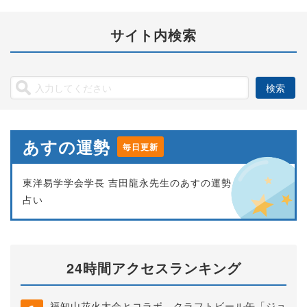
サイト内検索
あすの運勢
毎日更新
東洋易学学会学長 吉田龍永先生のあすの運勢
占い
24時間アクセスランキング
福知山花火大会とコラボ クラフトビール缶「ジョ