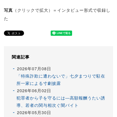
写真
（クリックで拡大）＝インタビュー形式で収録し
た
関連記事
2026年07月08日
「特殊詐欺に遭わないで」七夕まつりで駐在
所一家による寸劇披露
2026年06月02日
犯罪者から子を守るには―高額報酬うたい誘
導、若者の関与相次ぐ闇バイト
2026年05月30日