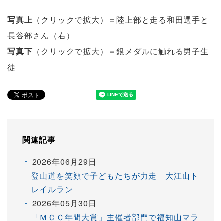
写真上
（クリックで拡大）＝陸上部と走る和田選手と
長谷部さん（右）
写真下
（クリックで拡大）＝銀メダルに触れる男子生
徒
関連記事
2026年06月29日
登山道を笑顔で子どもたちが力走 大江山ト
レイルラン
2026年05月30日
「ＭＣＣ年間大賞」主催者部門で福知山マラ