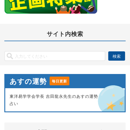
サイト内検索
あすの運勢
毎日更新
東洋易学学会学長 吉田龍永先生のあすの運勢
占い