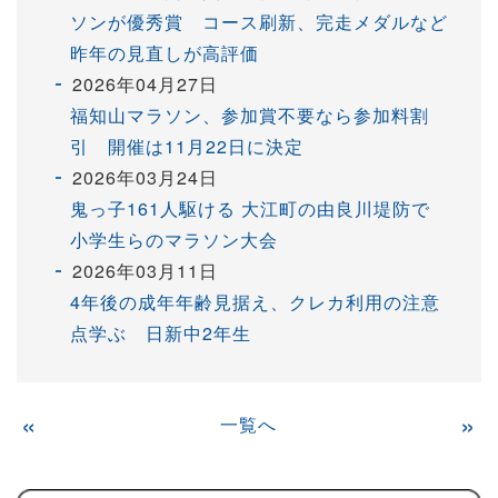
ソンが優秀賞 コース刷新、完走メダルなど
昨年の見直しが高評価
2026年04月27日
福知山マラソン、参加賞不要なら参加料割
引 開催は11月22日に決定
2026年03月24日
鬼っ子161人駆ける 大江町の由良川堤防で
小学生らのマラソン大会
2026年03月11日
4年後の成年年齢見据え、クレカ利用の注意
点学ぶ 日新中2年生
«
一覧へ