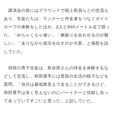
講演会の前にはグラウンドで陸上部員らとの交流も
あり、生徒たちは、ランナーと伴走者をつなぐガイド
ロープの体験をしたほか、2人と600メートル走で競っ
た。「めちゃくちゃ速い」「腕振りを合わせるのが難
しい」「走りながら指示を出すのが大変」と感想を話
していた。
弱視の男子生徒は、長谷部さんの伴走を体験するな
どして交流し、和田選手には普段の生活の様子などを
質問。「自分は最低限見えて走ることができるけど、
和田選手は全く見えないのにパートナーと信頼し合っ
て走っていてすごいと思った」と話していた。