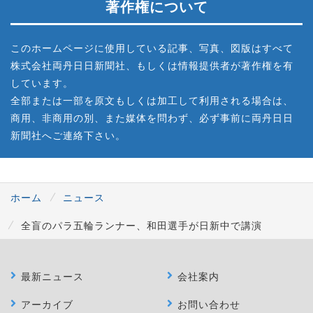
著作権について
このホームページに使用している記事、写真、図版はすべて
株式会社両丹日日新聞社、もしくは情報提供者が著作権を有
しています。
全部または一部を原文もしくは加工して利用される場合は、
商用、非商用の別、また媒体を問わず、必ず事前に両丹日日
新聞社へご連絡下さい。
ホーム
ニュース
全盲のパラ五輪ランナー、和田選手が日新中で講演
最新ニュース
会社案内
アーカイブ
お問い合わせ