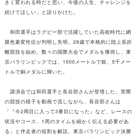
きく変われる時だと思い、今後の人生、チャレンジを
続けてほしい」と語りかけた。
和田選手はラグビー部で活躍していた高校時代に網
膜色素変性症が判明し失明。28歳で本格的に陸上長距
離競技を始め、数々の国際大会でメダルを獲得し、東
京パラリンピックでは、1500メートルで銀、5千メー
トルで銅メダルに輝いた。
講演会では和田選手と長谷部さんが登壇した。実際
の競技の様子を動画で流しながら、長谷部さんは
「『今2周目に入って3番目になった』など、レースの
状況やコース、1周のタイムを細かく伝える必要があ
る」と伴走者の役割を解説。東京パラリンピック決勝