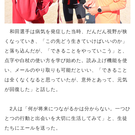
和田選手は病気を発症した当時、だんだん視野が狭
くなっていき、「この先どう生きていけばいいのか」
と落ち込んだが、「できることをやっていこう」と、
点字や白杖の使い方を学び始めた。読み上げ機能を使
い、メールのやり取りも可能だといい、「できること
は全くなくなると思っていたが、意外とあって、元気
が回復した」と話した。
2人は「何が将来につながるかは分からない。一つひ
とつの行動と出会いを大切に生活してみて」と、生徒
たちにエールを送った。