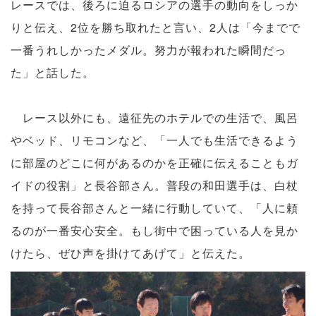
レースでは、後ろに迫るロシアの選手の動向をしっか
りと伝え、2位を勝ち取れたと言い、2人は「今までで
一番うれしかったメダル。努力が報われた瞬間だっ
た」と話した。
レース以外にも、遠征先のホテルでの生活で、風呂
やベッド、リモコンなど、「一人でも生活できるよう
に部屋のどこに何があるのかを正確に伝えることもガ
イドの役割」と長谷部さん。普段の和田選手は、白杖
を持って長谷部さんと一緒に行動していて、「人に頼
るのが一番安心安全。もし街中で困っている人を見か
けたら、ぜひ声を掛けてあげて」と伝えた。