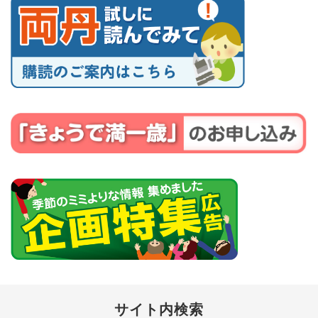
サイト内検索