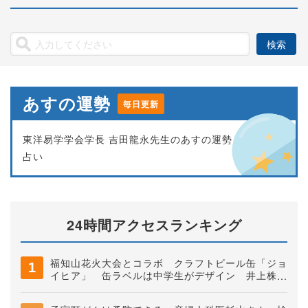
あすの運勢
毎日更新
東洋易学学会学長 吉田龍永先生のあすの運勢
占い
24時間アクセスランキング
福知山花火大会とコラボ クラフトビール缶「ジョ
イヒア」 缶ラベルは中学生がデザイン 井上株式
会社