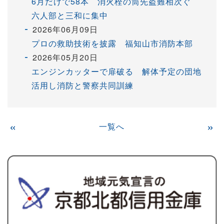
6月だけで58本 消火栓の筒先盗難相次ぐ
六人部と三和に集中
2026年06月09日
プロの救助技術を披露 福知山市消防本部
2026年05月20日
エンジンカッターで扉破る 解体予定の団地
活用し消防と警察共同訓練
«
一覧へ