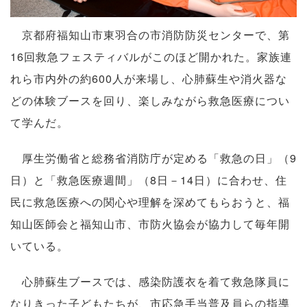
京都府福知山市東羽合の市消防防災センターで、第
16回救急フェスティバルがこのほど開かれた。家族連
れら市内外の約600人が来場し、心肺蘇生や消火器な
どの体験ブースを回り、楽しみながら救急医療につい
て学んだ。
厚生労働省と総務省消防庁が定める「救急の日」（9
日）と「救急医療週間」（8日－14日）に合わせ、住
民に救急医療への関心や理解を深めてもらおうと、福
知山医師会と福知山市、市防火協会が協力して毎年開
いている。
心肺蘇生ブースでは、感染防護衣を着て救急隊員に
なりきった子どもたちが、市応急手当普及員らの指導