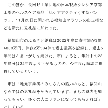
このほか、長田野工業団地の日本製紙クレシア京都
工場のヘルスケア商品「肌ケアアクティうす型パン
ツ」、11月23日に開かれる福知山マラソンの出走権な
ども新たに返礼品に加わった。
福知山市のふるさと納税は2022年度に寄付額が3億
4800万円、件数2万584件で過去最高を記録し、過去5
年間は右肩上がりを続けた。市によると、集計中の23
年度分は22年度より下がるものの、今年度は順調に推
移しているという。
市は「地元事業者のみなさんの協力のもと、福知山
ならではの返礼品をそろえています。まちの魅力を知
ってもらい、多くの人にファンになってもらえれば」
としている。