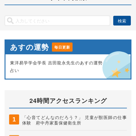
あすの運勢
毎日更新
東洋易学学会学長 吉田龍永先生のあすの運勢
占い
24時間アクセスランキング
「心音てどんなのだろう？」 児童が獣医師の仕事
体験 府中丹家畜保健衛生所