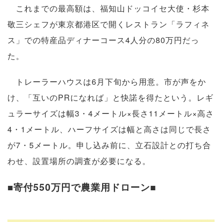
これまでの最高額は、福知山ドッコイセ大使・杉本
敬三シェフが東京都港区で開くレストラン「ラフィネ
ス」での特産品ディナーコース4人分の80万円だっ
た。
トレーラーハウスは6月下旬から用意。市が声をか
け、「互いのPRになれば」と快諾を得たという。レギ
ュラーサイズは幅3・4メートル×長さ11メートル×高さ
4・1メートル、ハーフサイズは幅と高さは同じで長さ
が7・5メートル。申し込み前に、立石設計との打ち合
わせ、設置場所の調査が必要になる。
■寄付550万円で農業用ドローン■