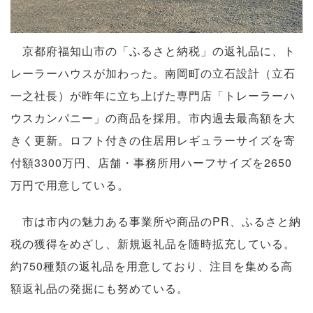
京都府福知山市の「ふるさと納税」の返礼品に、ト
レーラーハウスが加わった。南岡町の立石設計（立石
一之社長）が昨年に立ち上げた専門店「トレーラーハ
ウスカンパニー」の商品を採用。市内過去最高額を大
きく更新。ロフト付きの住居用レギュラーサイズを寄
付額3300万円、店舗・事務所用ハーフサイズを2650
万円で用意している。
市は市内の魅力ある事業所や商品のPR、ふるさと納
税の獲得をめざし、新規返礼品を随時拡充している。
約750種類の返礼品を用意しており、注目を集める高
額返礼品の発掘にも努めている。