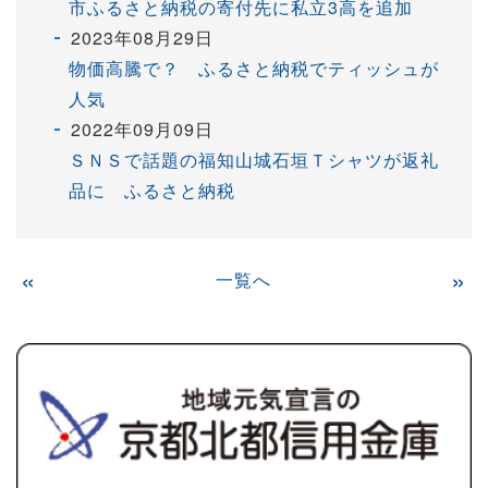
市ふるさと納税の寄付先に私立3高を追加
2023年08月29日
物価高騰で？ ふるさと納税でティッシュが
人気
2022年09月09日
ＳＮＳで話題の福知山城石垣Ｔシャツが返礼
品に ふるさと納税
«
一覧へ