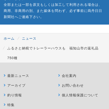
全部または一部を原文もしくは加工して利用される場合は、
商用、非商用の別、また媒体を問わず、必ず事前に両丹日日
新聞社へご連絡下さい。
ホーム
ニュース
ふるさと納税でトレーラーハウスも 福知山市の返礼品
750種
最新ニュース
会社案内
アーカイブ
お問い合わせ
釣り情報
個人情報保護について
特集