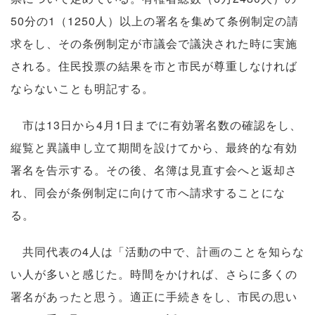
50分の1（1250人）以上の署名を集めて条例制定の請
求をし、その条例制定が市議会で議決された時に実施
される。住民投票の結果を市と市民が尊重しなければ
ならないことも明記する。
市は13日から4月1日までに有効署名数の確認をし、
縦覧と異議申し立て期間を設けてから、最終的な有効
署名を告示する。その後、名簿は見直す会へと返却さ
れ、同会が条例制定に向けて市へ請求することにな
る。
共同代表の4人は「活動の中で、計画のことを知らな
い人が多いと感じた。時間をかければ、さらに多くの
署名があったと思う。適正に手続きをし、市民の思い