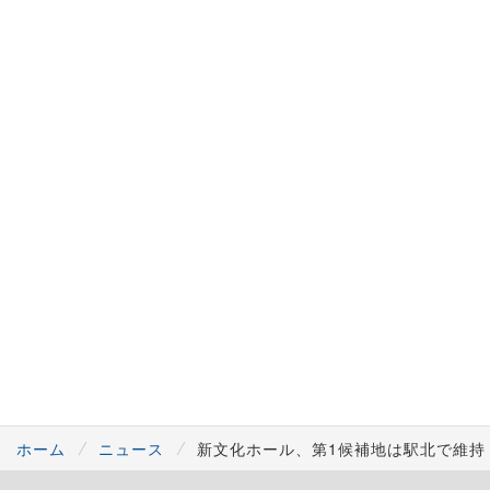
ホーム
ニュース
新文化ホール、第1候補地は駅北で維持