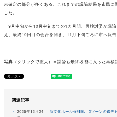
未確定の部分が多くある。これまでの議論結果を市民に
した。
9月中旬から10月中旬までの1カ月間、再検討委が議
え、最終10回目の会合を開き、11月下旬ごろに市へ報
写真
（クリックで拡大）＝議論も最終段階に入った再検
関連記事
2025年12月24
新文化ホール候補地 2ゾーンの優先