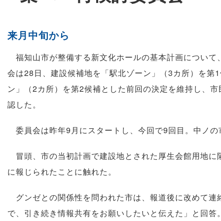
来月中旬から
福知山市が整備する新文化ホールの基本計画について
会は28日、建設候補地を「駅北ゾーン」（3カ所）を第
ン」（2カ所）を第2候補とした前回の決定を維持し、
認した。
委員会は昨年9月にスタートし、今回で9回目。中ノの
冒頭、市の当初計画で建設地とされた厚生会館用地に隣
に報じられたことに触れた。
グンゼとの関係性を問われた市は、報道後に改めて連絡
で、引き続き情報共有をお願いしたいと伝えた」と回答