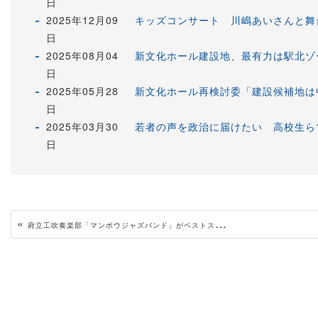
日
2025年12月09
キッズコンサート 川嶋あいさんと舞台
日
2025年08月04
新文化ホール建設地、最有力は駅北ゾ
日
2025年05月28
新文化ホール再検討委「建設候補地は
日
2025年03月30
若者の声を政治に届けたい 高校生ら
日
«
府立工吹奏楽部「マンボウジャズバンド」がベストスイング賞を獲得 全国フェス高校の部