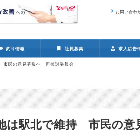
お問い合わ
釣り情報
社員募集
求人広告
 市民の意見募集へ 再検討委員会
地は駅北で維持 市民の意