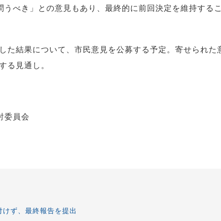
問うべき」との意見もあり、最終的に前回決定を維持する
論した結果について、市民意見を公募する予定。寄せられた
告する見通し。
討委員会
付けず、最終報告を提出