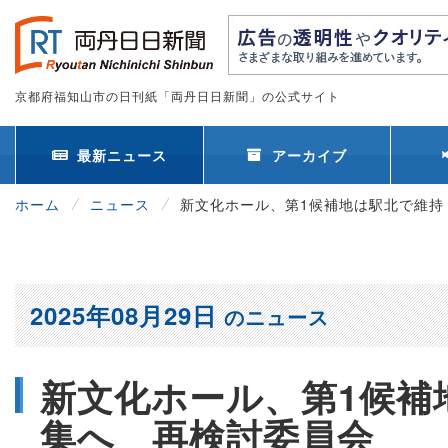
京都府福知山市の日刊紙「両丹日日新聞」の公式サイト
最新ニュース
アーカイブ
ホーム
ニュース
新文化ホール、第1候補地は駅北で維持
2025年08月29日
のニュース
新文化ホール、第1候補
集へ 再検討委員会