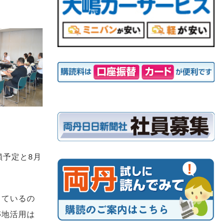
予定と8月
っているの
跡地活用は