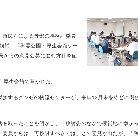
、市民らによる外部の再検討委員
1候補、「御霊公園・厚生会館ゾー
市民からの意見公募に進む方針を確
市厚生会館で開かれた。
接するグンゼの物流センターが、来年12月末をめどに閉鎖
を取ったことを明かし、「検討委のなかで候補地に挙が
。委員からは「再検討すべきでは」との意見が出たが、「