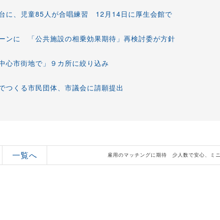
に、児童85人が合唱練習 12月14日に厚生会館で
ーンに 「公共施設の相乗効果期待」再検討委が方針
中心市街地で」９カ所に絞り込み
でつくる市民団体、市議会に請願提出
一覧へ