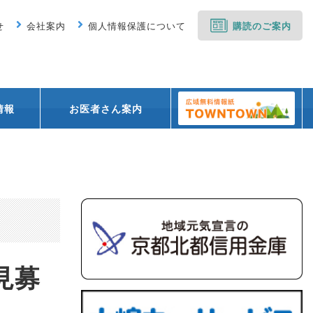
せ
会社案内
個人情報保護について
購読のご案内
情報
お医者さん案内
見募