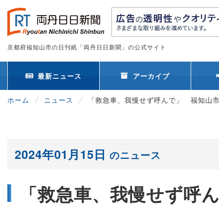
京都府福知山市の日刊紙「両丹日日新聞」の公式サイト
最新ニュース
アーカイブ
ホーム
ニュース
「救急車、我慢せず呼んで」 福知山
2024年01月15日
のニュース
「救急車、我慢せず呼