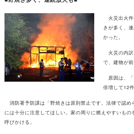
火災出火件数
きが多く、連
かった。
火災の内訳は
で、建物が前
原因は、「た
倍増して12
消防署予防課は「野焼きは原則禁止です。法律で認めら
には十分に注意してほしい。家の周りに燃えやすいもの
呼びかける。