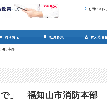
お問い合わ
釣り情報
社員募集
求人広告
市消防本部
んで」 福知山市消防本部