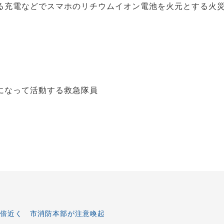
充電などでスマホのリチウムイオン電池を火元とする火
になって活動する救急隊員
6倍近く 市消防本部が注意喚起