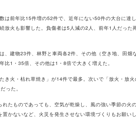
は前年比15件増の52件で、近年にない50件の大台に達
続放火も影響した。負傷者は5人減の2人、前年1人だった
、建物23件、林野と車両各2件、その他（空き地、田畑な
年比1・35倍、その他は1・8倍で大きく増えた。
き火・枯れ草焼き」が14件で最多。次いで「放火・放火
件だった。
れたものであっても、空気が乾燥し、風の強い季節の火
を置かないなど、火災を発生させない環境づくりもお願い