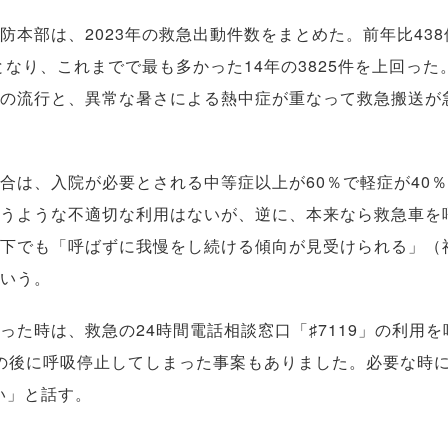
本部は、2023年の救急出動件数をまとめた。前年比438
多となり、これまでで最も多かった14年の3825件を上回った
の流行と、異常な暑さによる熱中症が重なって救急搬送が
は、入院が必要とされる中等症以上が60％で軽症が40
うような不適切な利用はないが、逆に、本来なら救急車を
下でも「呼ばずに我慢をし続ける傾向が見受けられる」（
いう。
た時は、救急の24時間電話相談窓口「♯7119」の利用を
後に呼吸停止してしまった事案もありました。必要な時に
い」と話す。