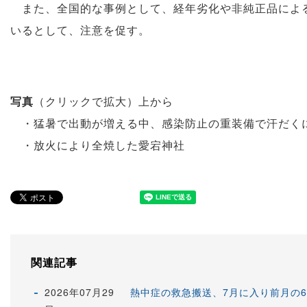
また、全国的な事例として、経年劣化や非純正品による
いるとして、注意を促す。
写真
（クリックで拡大）上から
・猛暑で出動が増える中、感染防止の重装備で汗だく
・放火により全焼した愛宕神社
関連記事
2026年07月29
熱中症の救急搬送、7月に入り前月の