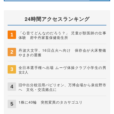
24時間アクセスランキング
「心音てどんなのだろう？」 児童が獣医師の仕事
体験 府中丹家畜保健衛生所
丹波大文字、16日点火へ向け 保存会が火床整備
やまきの運搬
全日本選手権へ出場 ムーヴ体操クラブ小学生の男
女2人
旧中出分校活用パビリオン、万博会場から泉佐野市
へ 文化・交流拠点に
1株に40輪 突然変異のタカサゴユリ