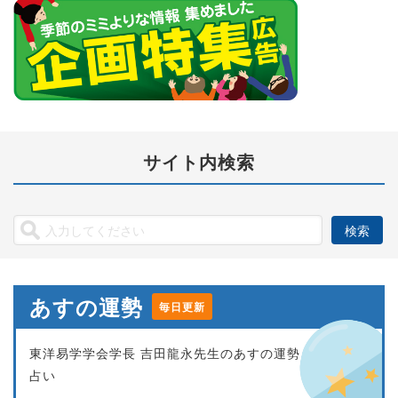
サイト内検索
あすの運勢
毎日更新
東洋易学学会学長 吉田龍永先生のあすの運勢
占い