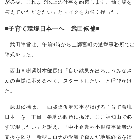
が必要。これまで以上の仕事を約束します。働く場を
与えていただきたい」とマイクを力強く握った。
■子育て環境日本一へ 武田候補■
武田陣営は、午前9時から土師宮町の選挙事務所で出
陣式をした。
西山直樹選対本部長は「良い結果が出るようみなさ
んの声援に応えるべく、スタートしたい」と呼びかけ
た。
武田候補は、「西脇隆俊府知事が掲げる子育て環境
日本一を一丁目一番地の政策に掲げ、ここ福知山で必
ず実現したい」と訴え、「中小企業や小規模事業者の
支援を図り、新型コロナの影響で傷んだ地域経済を復