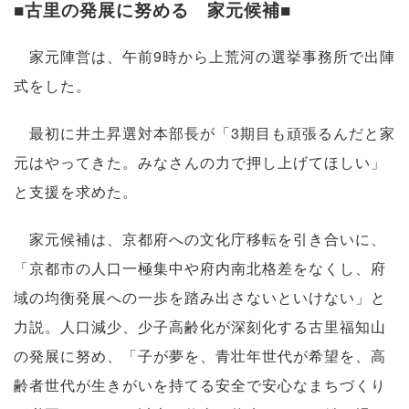
■古里の発展に努める 家元候補■
家元陣営は、午前9時から上荒河の選挙事務所で出陣
式をした。
最初に井土昇選対本部長が「3期目も頑張るんだと家
元はやってきた。みなさんの力で押し上げてほしい」
と支援を求めた。
家元候補は、京都府への文化庁移転を引き合いに、
「京都市の人口一極集中や府内南北格差をなくし、府
域の均衡発展への一歩を踏み出さないといけない」と
力説。人口減少、少子高齢化が深刻化する古里福知山
の発展に努め、「子が夢を、青壮年世代が希望を、高
齢者世代が生きがいを持てる安全で安心なまちづくり