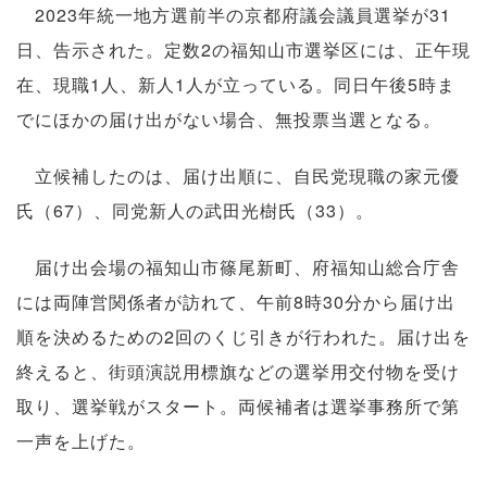
2023年統一地方選前半の京都府議会議員選挙が31
日、告示された。定数2の福知山市選挙区には、正午現
在、現職1人、新人1人が立っている。同日午後5時ま
でにほかの届け出がない場合、無投票当選となる。
立候補したのは、届け出順に、自民党現職の家元優
氏（67）、同党新人の武田光樹氏（33）。
届け出会場の福知山市篠尾新町、府福知山総合庁舎
には両陣営関係者が訪れて、午前8時30分から届け出
順を決めるための2回のくじ引きが行われた。届け出を
終えると、街頭演説用標旗などの選挙用交付物を受け
取り、選挙戦がスタート。両候補者は選挙事務所で第
一声を上げた。