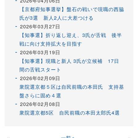
2026年04月06日
【京都府知事選挙】盤石の戦いで現職の西脇
氏が3選 新人2人に大差つける
2026年03月27日
【知事選】折り返し迎え、3氏が舌戦 後半
戦に向け支持拡大を目指す
2026年03月19日
【知事選】現職と新人 3氏が立候補 17日
間の舌戦スタート
2026年02月09日
衆院選京都５区は自民前職の本田氏 支持基
盤さらに固め４選
2026年02月08日
衆院選京都5区 自民前職の本田太郎氏4選
«
一覧へ