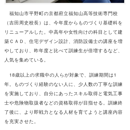
福知山市平野町の京都府立福知山高等技術専門校
（吉田周史校長）は、今年度からものづくり基礎科を
リニューアルした。中高年や女性向けの科目として建
築ＣＡＤ、住宅デザイン設計、消防設備士の講座を増
やしており、昨年度と比べて訓練生が倍増するなど、
人気を集めている。
18歳以上の求職中の人らが対象で、訓練期間は1
年。ものづくり経験のない人に、少人数の丁寧な訓練
を実施しており、自分にあったスキル取得と電気工事
士や危険物取扱者などの資格取得が目指せる。訓練終
了後に、より即戦力となる人材を育てようと講座内容
を充実させた。