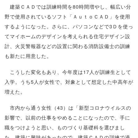
建築ＣＡＤでは訓練時間を80時間増やし、幅広い分
野で使用されているソフト「ＡｕｔｏＣＡＤ」を使用
するようになった。さらに、パソコンなどで3Ｄを使っ
てマイホームのデザインを考えられる住宅デザイン設
計、火災警報器などの設置に関わる消防設備士の訓練
も新たに用意した。
こうした変化もあり、今年度は17人が訓練生として
入学。うち5人が女性で、対象として想定した中高年が
増えた。
市内から通う女性（43）は「新型コロナウイルスの
影響で、以前の仕事をやめることになったので、手に
職をつけようと思い、ものづくり基礎科を選びまし
た。建築に興味があったので、建築ＣＡＤの訓練で過