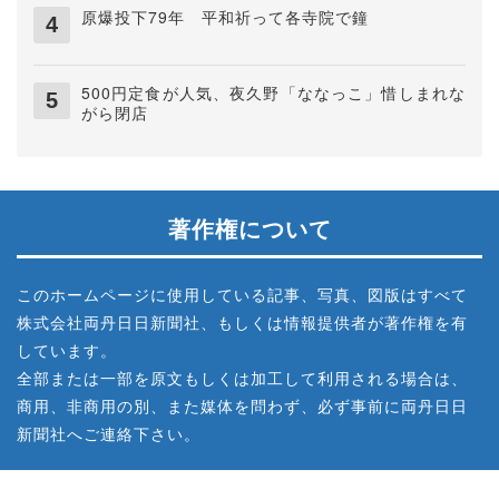
原爆投下79年 平和祈って各寺院で鐘
500円定食が人気、夜久野「ななっこ」惜しまれな
がら閉店
著作権について
このホームページに使用している記事、写真、図版はすべて
株式会社両丹日日新聞社、もしくは情報提供者が著作権を有
しています。
全部または一部を原文もしくは加工して利用される場合は、
商用、非商用の別、また媒体を問わず、必ず事前に両丹日日
新聞社へご連絡下さい。