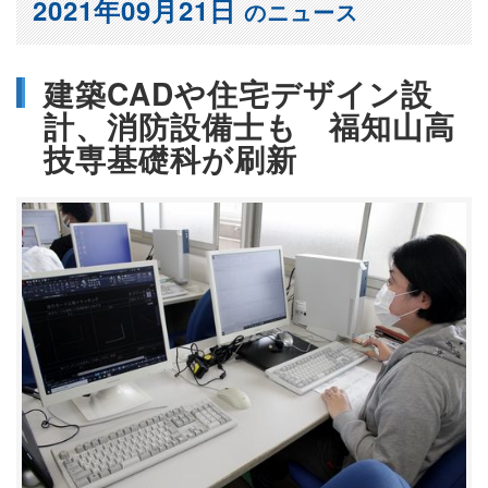
2021年09月21日
のニュース
建築CADや住宅デザイン設
計、消防設備士も 福知山高
技専基礎科が刷新