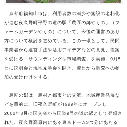
京都府福知山市は、利用者数の減少や施設の老朽化
が進む夜久野町平野の道の駅「農匠の郷やくの」（フ
ァームガーデンやくの）について、今後の運営のあり
方について検討を進めている。この一環として、民間
事業者から運営手法や活用アイデアなどの意見、提案
を受ける「サウンディング型市場調査」を実施。9月5
日に説明会と現地見学会を開き、翌日から調査への参
加の受け付けをする。
農匠の郷は、農村と都市との交流、地域産業発展な
どを目的に、旧夜久野町が1999年にオープンし、
2002年8月に国交省から国道9号の道の駅として登録さ
れた。夜久野高原内にある東京ドーム3つ分にあたる