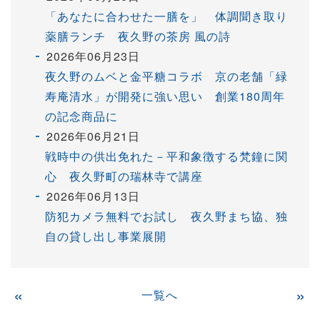
「あなたに合わせた一膳を」 体調聞き取り
薬膳ランチ 夜久野の茶房 風の詩
2026年06月23日
夜久野のムベと金平糖コラボ 京の老舗「緑
寿庵清水」が開発に強い思い 創業180周年
の記念商品に
2026年06月21日
戦時中の供出免れた－平和象徴する梵鐘に関
心 夜久野町の瑞林寺で講座
2026年06月13日
防犯カメラ無料でお試し 夜久野まち協、独
自の貸し出し事業展開
«
一覧へ