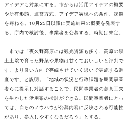
アイデアも対象にする。市からは活用アイデアの概要
や所有形態、運営方式、アイデア実現への条件、課題
を尋ねる。10月23日以降に実施結果の概要を発表す
る。庁内で検討後、事業者を公募する。時期は未定。
市では「夜久野高原には観光資源も多く、高原の黒
土土壌で育った野菜や果物は甘くておいしいと評判で
す。より良い方向で存続させていく思いで実施する調
査です」と説明。「地域の状況と行政課題を民間事業
者らに提示し対話することで、民間事業者の創意工夫
を生かした活用案の検討ができる。民間事業者にとっ
ては、自らのノウハウが公募内容に反映される可能性
があり、参入しやすくなるだろう」とする。