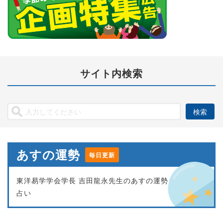
サイト内検索
あすの運勢
毎日更新
東洋易学学会学長 吉田龍永先生のあすの運勢
占い