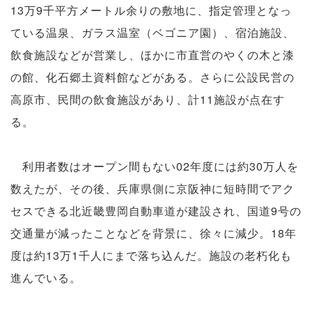
13万9千平方メートル余りの敷地に、指定管理となっ
ている温泉、ガラス温室（ベゴニア園）、宿泊施設、
飲食施設などが営業し、ほかに市直営のやくの木と漆
の館、化石郷土資料館などがある。さらに公設民営の
高原市、民間の飲食施設があり、計11施設が点在す
る。
利用者数はオープン間もない02年度には約30万人を
数えたが、その後、兵庫県側に京阪神に短時間でアク
セスできる北近畿豊岡自動車道が建設され、国道9号の
交通量が減ったことなどを背景に、徐々に減少。18年
度は約13万1千人にまで落ち込んだ。施設の老朽化も
進んでいる。