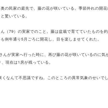
奥の民家の庭先で、藤の花が咲いている。季節外れの開花
」と驚いている。
ん（79）の実家でのこと。藤は盆栽で育てていたものを約
年も例年通り5月ごろに開花し、目を楽しませてくれた。
上さんが実家へ行った時に、再び藤の花が咲いているのに気
り、現在は1房が残っている。
咲くなんて不思議ですね。このところの異常気象のせいで