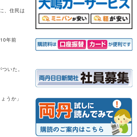
に、住民は
10年前
がついた。
しょうか」