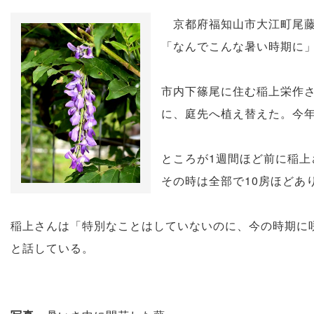
京都府福知山市大江町尾藤
「なんでこんな暑い時期に
市内下篠尾に住む稲上栄作さ
に、庭先へ植え替えた。今
ところが1週間ほど前に稲
その時は全部で10房ほどあ
稲上さんは「特別なことはしていないのに、今の時期に
と話している。