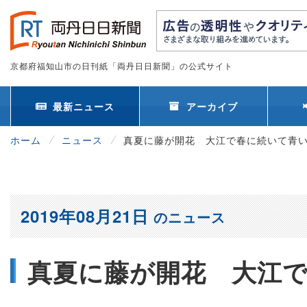
京都府福知山市の日刊紙「両丹日日新聞」の公式サイト
最新ニュース
アーカイブ
ホーム
ニュース
真夏に藤が開花 大江で春に続いて青
2019年08月21日
のニュース
真夏に藤が開花 大江