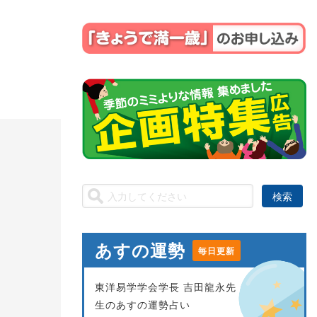
あすの運勢
毎日更新
東洋易学学会学長 吉田龍永先
生のあすの運勢占い