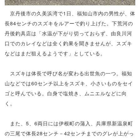
京丹後市の久美浜湾で1日、福知山市内の男性が、体
長84センチのスズキをルアーで釣り上げた。下荒河の
丹後釣具店は「水温が下がり切っておらず、由良川河
口でのカレイなどは全く釣果を聞きませんが、スズキ
などはまだ狙えるようです」としている。
スズキは体長で呼び名が変わる出世魚の一つ。福知
山などでは60センチ以上をスズキ、小さいものをセイ
ゴと呼んでいる。白身で塩焼き、ムニエルなどに向
く。
また、5、6両日には伊根町の蒲入、兵庫県新温泉町
の三尾で体長28センチ－42センチまでのグレが上がっ