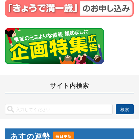
サイト内検索
あすの運勢
毎日更新