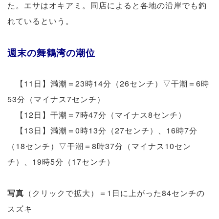
た。エサはオキアミ。同店によると各地の沿岸でも釣
れているという。
週末の舞鶴湾の潮位
【11日】満潮＝23時14分（26センチ）▽干潮＝6時
53分（マイナス7センチ）
【12日】干潮＝7時47分（マイナス8センチ）
【13日】満潮＝0時13分（27センチ）、16時7分
（18センチ）▽干潮＝8時37分（マイナス10セン
チ）、19時5分（17センチ）
写真
（クリックで拡大）＝1日に上がった84センチの
スズキ