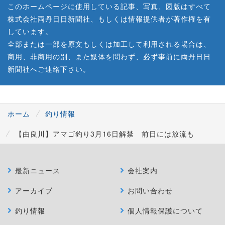
このホームページに使用している記事、写真、図版はすべて
株式会社両丹日日新聞社、もしくは情報提供者が著作権を有
しています。
全部または一部を原文もしくは加工して利用される場合は、
商用、非商用の別、また媒体を問わず、必ず事前に両丹日日
新聞社へご連絡下さい。
ホーム
釣り情報
【由良川】アマゴ釣り3月16日解禁 前日には放流も
最新ニュース
会社案内
アーカイブ
お問い合わせ
釣り情報
個人情報保護について