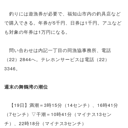
釣りには遊漁券が必要で、福知山市内の釣具店など
で購入できる。年券が5千円、日券は1千円。アユなど
も対象の年券は1万円になる。
問い合わせは内記一丁目の同漁協事務所、電話
（22）2844へ。テレホンサービスは電話（22）
3346。
週末の舞鶴湾の潮位
【19日】満潮＝3時15分（14センチ）、16時41分
（7センチ）▽干潮＝10時41分（マイナス13セン
チ）、22時18分（マイナス3センチ）