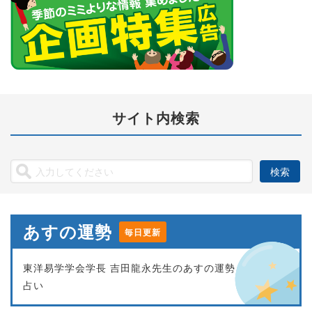
サイト内検索
あすの運勢
毎日更新
東洋易学学会学長 吉田龍永先生のあすの運勢
占い