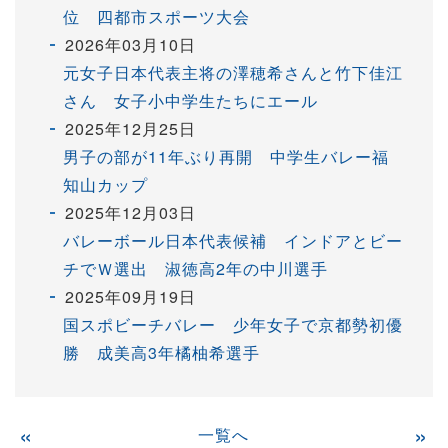
位 四都市スポーツ大会
2026年03月10日
元女子日本代表主将の澤穂希さんと竹下佳江
さん 女子小中学生たちにエール
2025年12月25日
男子の部が11年ぶり再開 中学生バレー福
知山カップ
2025年12月03日
バレーボール日本代表候補 インドアとビー
チでＷ選出 淑徳高2年の中川選手
2025年09月19日
国スポビーチバレー 少年女子で京都勢初優
勝 成美高3年橘柚希選手
«
一覧へ