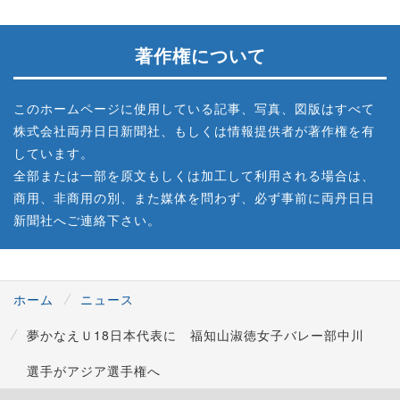
著作権について
このホームページに使用している記事、写真、図版はすべて
株式会社両丹日日新聞社、もしくは情報提供者が著作権を有
しています。
全部または一部を原文もしくは加工して利用される場合は、
商用、非商用の別、また媒体を問わず、必ず事前に両丹日日
新聞社へご連絡下さい。
ホーム
ニュース
夢かなえＵ18日本代表に 福知山淑徳女子バレー部中川
選手がアジア選手権へ