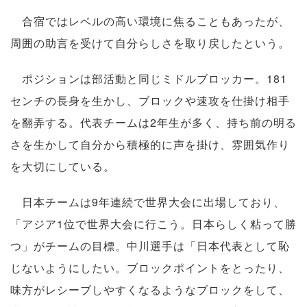
合宿ではレベルの高い環境に焦ることもあったが、
周囲の助言を受けて自分らしさを取り戻したという。
ポジションは部活動と同じミドルブロッカー。181
センチの長身を生かし、ブロックや速攻を仕掛け相手
を翻弄する。代表チームは2年生が多く、持ち前の明る
さを生かして自分から積極的に声を掛け、雰囲気作り
を大切にしている。
日本チームは9年連続で世界大会に出場しており、
「アジア1位で世界大会に行こう。日本らしく粘って勝
つ」がチームの目標。中川選手は「日本代表として恥
じないようにしたい。ブロックポイントをとったり、
味方がレシーブしやすくなるようなブロックをして、