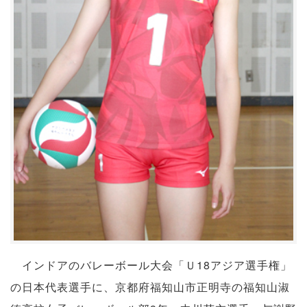
インドアのバレーボール大会「Ｕ18アジア選手権」
の日本代表選手に、京都府福知山市正明寺の福知山淑