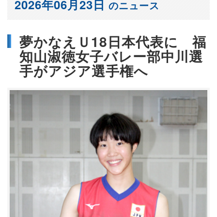
2026年06月23日
のニュース
夢かなえＵ18日本代表に 福
知山淑徳女子バレー部中川選
手がアジア選手権へ