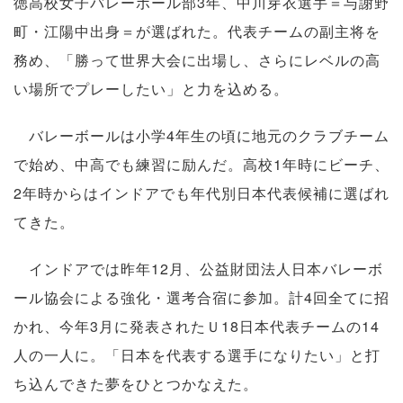
徳高校女子バレーボール部3年、中川芽衣選手＝与謝野
町・江陽中出身＝が選ばれた。代表チームの副主将を
務め、「勝って世界大会に出場し、さらにレベルの高
い場所でプレーしたい」と力を込める。
バレーボールは小学4年生の頃に地元のクラブチーム
で始め、中高でも練習に励んだ。高校1年時にビーチ、
2年時からはインドアでも年代別日本代表候補に選ばれ
てきた。
インドアでは昨年12月、公益財団法人日本バレーボ
ール協会による強化・選考合宿に参加。計4回全てに招
かれ、今年3月に発表されたＵ18日本代表チームの14
人の一人に。「日本を代表する選手になりたい」と打
ち込んできた夢をひとつかなえた。