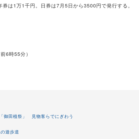
は1万1千円。日券は7月5日から3500円で発行する。
前6時55分）
「御田植祭」 見物客らでにぎわう
地の遊歩道