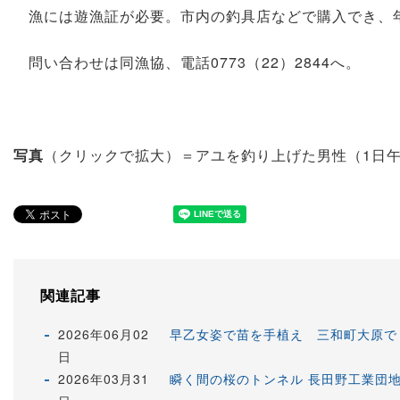
漁には遊漁証が必要。市内の釣具店などで購入でき、年券
問い合わせは同漁協、電話0773（22）2844へ。
写真
（クリックで拡大）＝アユを釣り上げた男性（1日午
関連記事
2026年06月02
早乙女姿で苗を手植え 三和町大原で
日
2026年03月31
瞬く間の桜のトンネル 長田野工業団