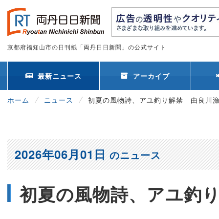
京都府福知山市の日刊紙「両丹日日新聞」の公式サイト
最新ニュース
アーカイブ
ホーム
ニュース
初夏の風物詩、アユ釣り解禁 由良川
2026年06月01日
のニュース
初夏の風物詩、アユ釣