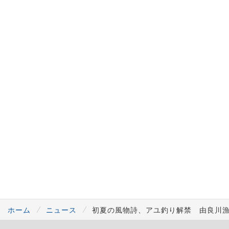
ホーム
ニュース
初夏の風物詩、アユ釣り解禁 由良川