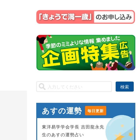
あすの運勢
毎日更新
東洋易学学会学長 吉田龍永先
生のあすの運勢占い