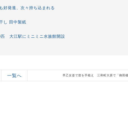
も好発進、次々持ち込まれる
干し 田中製紙
0匹 大江駅にミニミニ水族館開設
一覧へ