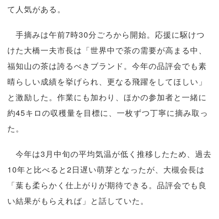
て人気がある。
手摘みは午前7時30分ごろから開始。応援に駆けつ
けた大橋一夫市長は「世界中で茶の需要が高まる中、
福知山の茶は誇るべきブランド。今年の品評会でも素
晴らしい成績を挙げられ、更なる飛躍をしてほしい」
と激励した。作業にも加わり、ほかの参加者と一緒に
約45キロの収穫量を目標に、一枚ずつ丁寧に摘み取っ
た。
今年は3月中旬の平均気温が低く推移したため、過去
10年と比べると2日遅い萌芽となったが、大槻会長は
「葉も柔らかく仕上がりが期待できる。品評会でも良
い結果がもらえれば」と話していた。