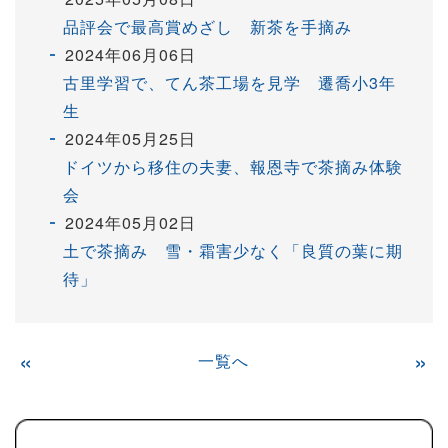
品評会で最高賞めざし 新茶を手摘み
2024年06月06日
古里学習で、てん茶工場を見学 遷喬小3年
生
2024年05月25日
ドイツから移住の夫妻、報恩寺で茶摘み体験
会
2024年05月02日
土で茶摘み 雪・霜害少なく「良質の葉に期
待」
«
一覧へ