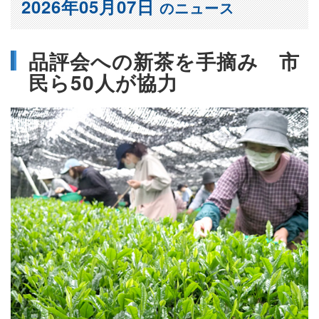
2026年05月07日
のニュース
品評会への新茶を手摘み 市
民ら50人が協力