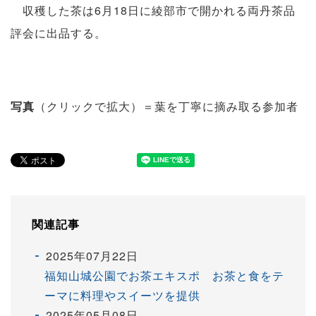
収穫した茶は6月18日に綾部市で開かれる両丹茶品
評会に出品する。
写真
（クリックで拡大）＝葉を丁寧に摘み取る参加者
関連記事
2025年07月22日
福知山城公園でお茶エキスポ お茶と食をテ
ーマに料理やスイーツを提供
2025年05月08日