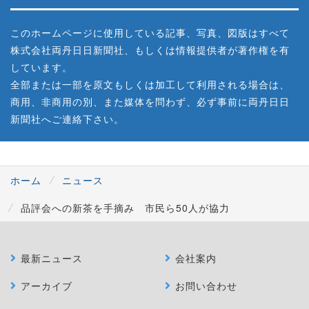
このホームページに使用している記事、写真、図版はすべて
株式会社両丹日日新聞社、もしくは情報提供者が著作権を有
しています。
全部または一部を原文もしくは加工して利用される場合は、
商用、非商用の別、また媒体を問わず、必ず事前に両丹日日
新聞社へご連絡下さい。
ホーム
ニュース
品評会への新茶を手摘み 市民ら50人が協力
最新ニュース
会社案内
アーカイブ
お問い合わせ