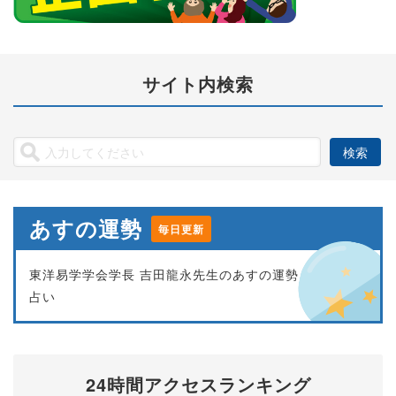
サイト内検索
あすの運勢
毎日更新
東洋易学学会学長 吉田龍永先生のあすの運勢
占い
24時間アクセスランキング