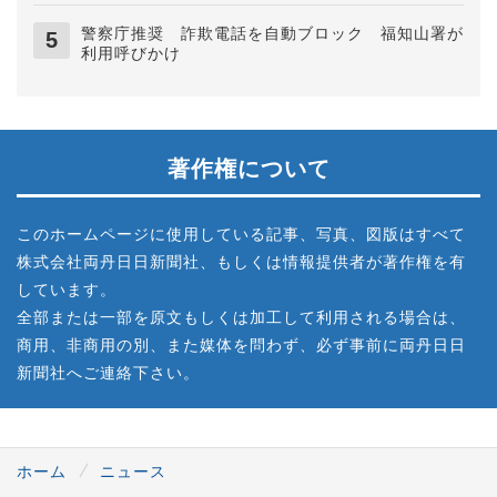
警察庁推奨 詐欺電話を自動ブロック 福知山署が
利用呼びかけ
著作権について
このホームページに使用している記事、写真、図版はすべて
株式会社両丹日日新聞社、もしくは情報提供者が著作権を有
しています。
全部または一部を原文もしくは加工して利用される場合は、
商用、非商用の別、また媒体を問わず、必ず事前に両丹日日
新聞社へご連絡下さい。
ホーム
ニュース