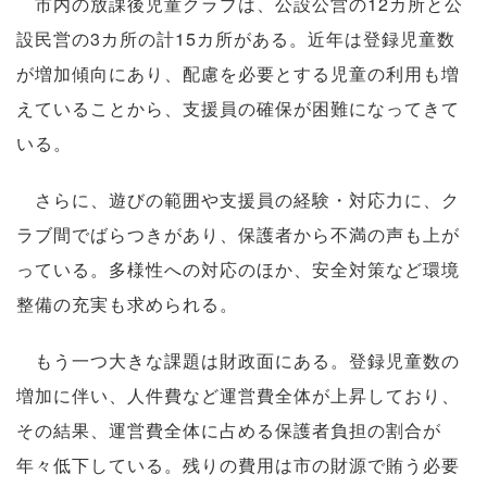
市内の放課後児童クラブは、公設公営の12カ所と公
設民営の3カ所の計15カ所がある。近年は登録児童数
が増加傾向にあり、配慮を必要とする児童の利用も増
えていることから、支援員の確保が困難になってきて
いる。
さらに、遊びの範囲や支援員の経験・対応力に、ク
ラブ間でばらつきがあり、保護者から不満の声も上が
っている。多様性への対応のほか、安全対策など環境
整備の充実も求められる。
もう一つ大きな課題は財政面にある。登録児童数の
増加に伴い、人件費など運営費全体が上昇しており、
その結果、運営費全体に占める保護者負担の割合が
年々低下している。残りの費用は市の財源で賄う必要