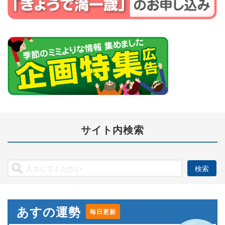
サイト内検索
あすの運勢
毎日更新