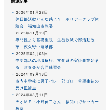
関連記事
2026年01月28日
休日部活動どんな感じ？ ホリデークラブ体
験会 福知山市教委
2025年11月19日
専門性より基礎重視 生徒数減で部活動改
革 夜久野中運動部
2025年02月03日
中学部活の地域移行、文化系の実証事業始ま
る 吹奏楽が合同練習会
2024年09月18日
市内中学校に男子バレー部ゼロ 希望生徒の
受け皿誕生
2024年08月11日
天才ＭＦ・小野伸二さん 福知山でサッカー
教室