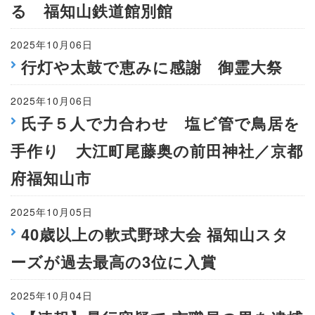
る 福知山鉄道館別館
2025年10月06日
行灯や太鼓で恵みに感謝 御霊大祭
2025年10月06日
氏子５人で力合わせ 塩ビ管で鳥居を
手作り 大江町尾藤奥の前田神社／京都
府福知山市
2025年10月05日
40歳以上の軟式野球大会 福知山スタ
ーズが過去最高の3位に入賞
2025年10月04日