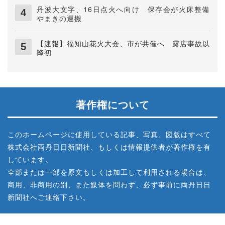
丹波大文字、16日点火へ向け 保存会が火床整備
やまきの運搬
【速報】福知山花火大会、市が共催へ 露店事故以
降初
著作権について
このホームページに使用している記事、写真、図版はすべて
株式会社両丹日日新聞社、もしくは情報提供者が著作権を有
しています。
全部または一部を原文もしくは加工して利用される場合は、
商用、非商用の別、また媒体を問わず、必ず事前に両丹日日
新聞社へご連絡下さい。