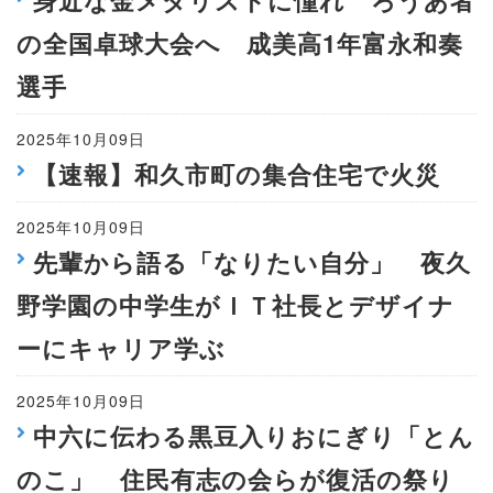
身近な金メダリストに憧れ ろうあ者
の全国卓球大会へ 成美高1年富永和奏
選手
2025年10月09日
【速報】和久市町の集合住宅で火災
2025年10月09日
先輩から語る「なりたい自分」 夜久
野学園の中学生がＩＴ社長とデザイナ
ーにキャリア学ぶ
2025年10月09日
中六に伝わる黒豆入りおにぎり「とん
のこ」 住民有志の会らが復活の祭り