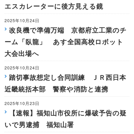
エスカレーターに後方見える鏡
2025年10月24日
改良機で準備万端 京都府立工業のチ
ーム「臥龍」 あす全国高校ロボット
大会出場へ
2025年10月24日
踏切事故想定し合同訓練 ＪＲ西日本
近畿統括本部 警察や消防と連携
2025年10月23日
【速報】福知山市役所に爆破予告の疑
いで男逮捕 福知山署