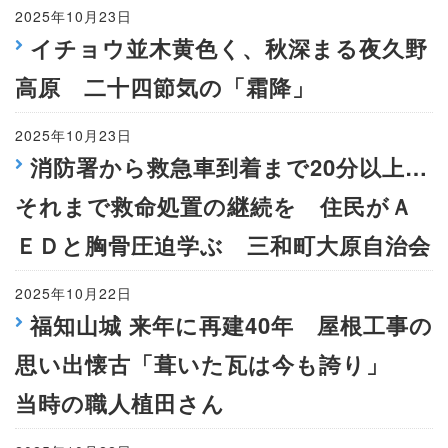
2025年10月23日
イチョウ並木黄色く、秋深まる夜久野
高原 二十四節気の「霜降」
2025年10月23日
消防署から救急車到着まで20分以上…
それまで救命処置の継続を 住民がＡ
ＥＤと胸骨圧迫学ぶ 三和町大原自治会
2025年10月22日
福知山城 来年に再建40年 屋根工事の
思い出懐古「葺いた瓦は今も誇り」
当時の職人植田さん