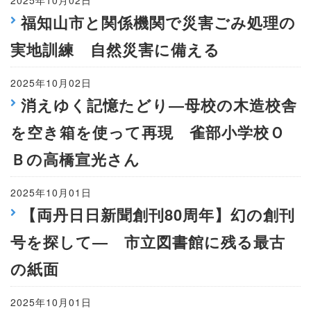
2025年10月02日
福知山市と関係機関で災害ごみ処理の
実地訓練 自然災害に備える
2025年10月02日
消えゆく記憶たどり―母校の木造校舎
を空き箱を使って再現 雀部小学校Ｏ
Ｂの高橋宣光さん
2025年10月01日
【両丹日日新聞創刊80周年】幻の創刊
号を探して― 市立図書館に残る最古
の紙面
2025年10月01日