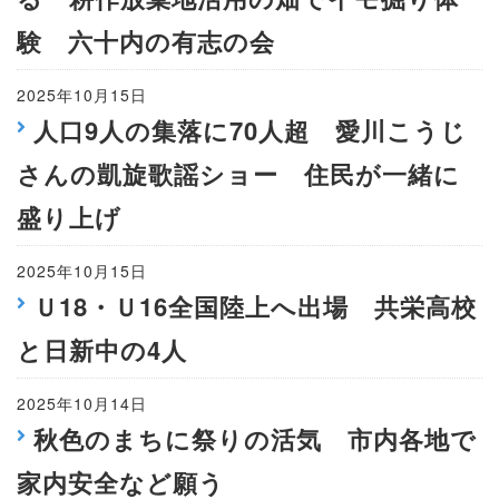
験 六十内の有志の会
2025年10月15日
人口9人の集落に70人超 愛川こうじ
さんの凱旋歌謡ショー 住民が一緒に
盛り上げ
2025年10月15日
Ｕ18・Ｕ16全国陸上へ出場 共栄高校
と日新中の4人
2025年10月14日
秋色のまちに祭りの活気 市内各地で
家内安全など願う