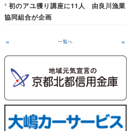
初のアユ獲り講座に11人 由良川漁業
協同組合が企画
«
»
一覧へ