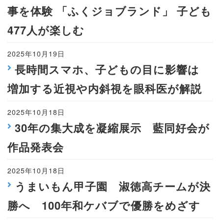
事を体験 「ふくジョブランド」 子ども
477人が楽しむ
2025年10月19日
長時間スマホ、子どもの目に影響は
増加する近視や内斜視を眼科医が解説
2025年10月18日
30年の集大成を凝縮展示 藍同好会が
作品発表会
2025年10月18日
うまいもん甲子園 淑徳高チームが決
勝へ 100年和ケバブで優勝をめざす