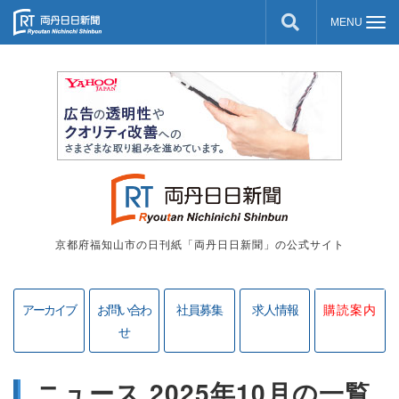
京都府福知山市の日刊紙「両丹日日新聞」の公式サイト
アーカイブ
お問い合わ
社員募集
求人情報
購読案内
せ
ニュース 2025年10月の一覧