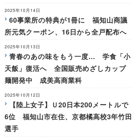
2025年10月14日
60事業所の特典が1冊に 福知山商議
所元気クーポン、16日から全戸配布へ
2025年10月13日
青春のあの味をもう一度… 学食「小
天飯」復活へ 全国販売めざしカップ
麺開発中 成美高商業科
2025年10月12日
【陸上女子】Ｕ20日本200メートルで
6位 福知山市在住、京都橘高校3年竹田
選手