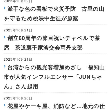
2025年10月22日
派手な色の看板で火災予防 古里の山
を守るため桃映中生徒が原案
2025年10月21日
創立80周年の節目祝いチャペルで茶
席 茶道裏千家淡交会両丹支部
2025年10月21日
台湾からの観光客増加めざし 福知山
市が人気インフルエンサー「JUNちゃ
ん」さん起用
2025年10月20日
花屋やケーキ屋、消防など…地元の仕