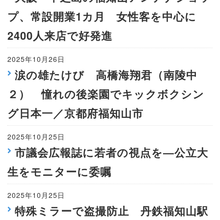
プ、常設開業1カ月 女性客を中心に
2400人来店で好発進
2025年10月26日
涙の雄たけび 高橋海翔君（南陵中
２） 憧れの後楽園でキックボクシン
グ日本一／京都府福知山市
2025年10月25日
市議会広報誌に若者の視点を―公立大
生をモニターに委嘱
2025年10月25日
特殊ミラーで盗撮防止 丹鉄福知山駅