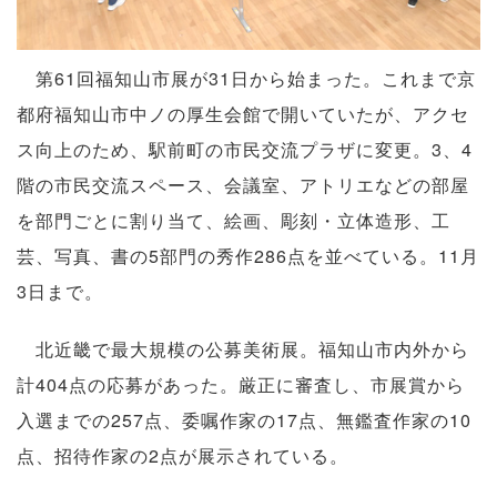
第61回福知山市展が31日から始まった。これまで京
都府福知山市中ノの厚生会館で開いていたが、アクセ
ス向上のため、駅前町の市民交流プラザに変更。3、4
階の市民交流スペース、会議室、アトリエなどの部屋
を部門ごとに割り当て、絵画、彫刻・立体造形、工
芸、写真、書の5部門の秀作286点を並べている。11月
3日まで。
北近畿で最大規模の公募美術展。福知山市内外から
計404点の応募があった。厳正に審査し、市展賞から
入選までの257点、委嘱作家の17点、無鑑査作家の10
点、招待作家の2点が展示されている。