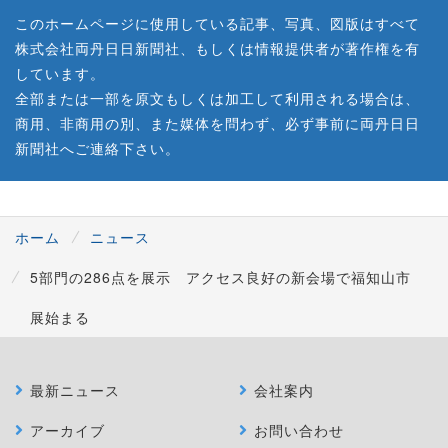
このホームページに使用している記事、写真、図版はすべて
株式会社両丹日日新聞社、もしくは情報提供者が著作権を有
しています。
全部または一部を原文もしくは加工して利用される場合は、
商用、非商用の別、また媒体を問わず、必ず事前に両丹日日
新聞社へご連絡下さい。
ホーム
ニュース
5部門の286点を展示 アクセス良好の新会場で福知山市
展始まる
最新ニュース
会社案内
アーカイブ
お問い合わせ