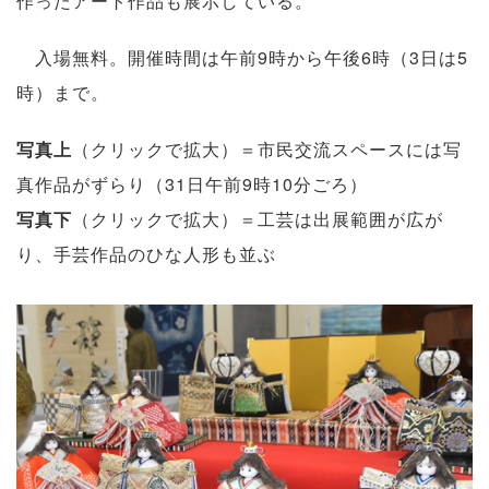
作ったアート作品も展示している。
入場無料。開催時間は午前9時から午後6時（3日は5
時）まで。
写真上
（クリックで拡大）＝市民交流スペースには写
真作品がずらり（31日午前9時10分ごろ）
写真下
（クリックで拡大）＝工芸は出展範囲が広が
り、手芸作品のひな人形も並ぶ