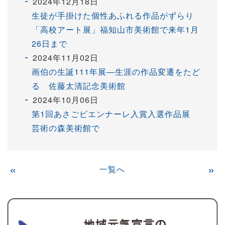
2024年12月18日
生徒が手掛けた個性あふれる作品がずらり
「高校アート展」福知山市美術館で来年1月
26日まで
2024年11月02日
画伯の生誕111年展―生涯の作品変遷をたど
る 佐藤太清記念美術館
2024年10月06日
第1回あさごビエンナーレ入賞入選作品展
芸術の森美術館で
«
一覧へ