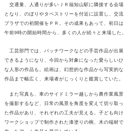
交通量、人通りが多いＪＲ福知山駅に隣接する会場
となり、のぼりやタペストリーを付近に設置し、交流
プラザでの初開催をＰＲ。その成果もあって、初日は
午前9時の開始時間から、多くの人が続々と来場した。
工芸部門では、パッチワークなどの手芸作品が出展
できるようになり、今回から対象になった愛らしいひ
な人形の作品も。絵画は、幻想的な作品から写実的な
作品まで幅広く、来場者がじっくりと鑑賞していた。
また写真も、車のサイドミラー越しから農作業風景
を撮影するなど、日常の風景を角度を変えて切り取っ
た作品があり、それぞれの工夫が見える。子ども向け
ワークショップで制作された漆塗りの椀、木の端材で