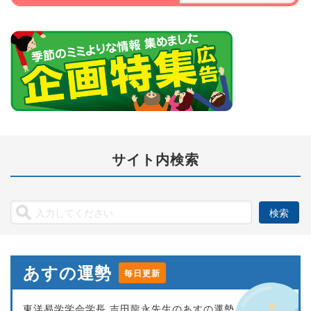
サイト内検索
あすの運勢
毎日更新
東洋易学学会学長 吉田龍永先生のあすの運勢