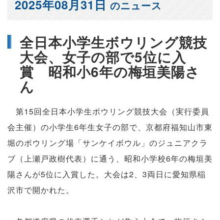
2025年08月31日
のニュース
全日本小学生ボウリング競技
大会、女子の部で5位に入
賞 昭和小6年の梅垣美陽さ
ん
第15回全日本小学生ボウリング競技大会（実行委員
会主催）の小学生6年生女子の部で、京都府福知山市東
堀のボウリング場「サンケイボウル」のジュニアクラ
ブ（上瀬戸政樹代表）に通う、昭和小学校6年の梅垣美
陽さんが5位に入賞した。大会は2、3両日に愛知県稲
沢市で開かれた。