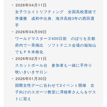
2026年04月11日
女子ウエイトリフティング 全国高校選抜で
準優勝 成和中出身、海洋高校3年の西田選
手
2026年04月09日
ワールドマスターズ400日前 のぼりを京都
府内で一斉掲出 ソフトテニス会場の福知山
でもＰＲ本格化
2026年02月11日
スカットボール台 参加者も一緒に手作り
牧いきいきサロン
2026年01月30日
国際女性デーに合わせて2イベント開催 女
子向けのスポーツ教室に澤穂希さんらをゲス
トに迎え