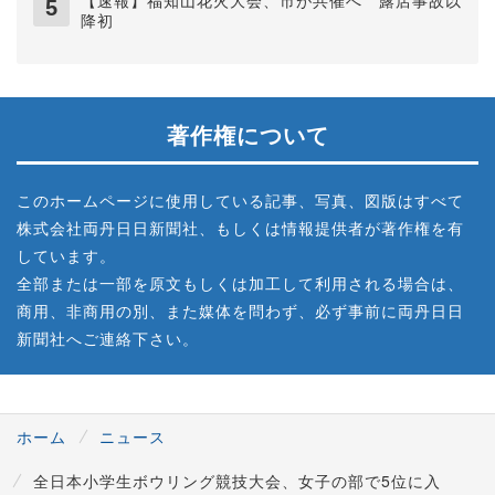
【速報】福知山花火大会、市が共催へ 露店事故以
降初
著作権について
このホームページに使用している記事、写真、図版はすべて
株式会社両丹日日新聞社、もしくは情報提供者が著作権を有
しています。
全部または一部を原文もしくは加工して利用される場合は、
商用、非商用の別、また媒体を問わず、必ず事前に両丹日日
新聞社へご連絡下さい。
ホーム
ニュース
全日本小学生ボウリング競技大会、女子の部で5位に入