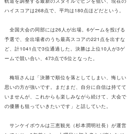
軌道を調整する最新のスタイルでピンを狙い、現在の
ハイスコアは268点で、平均は180点ほどだという。
全国大会の同部には26人が出場。6ゲームを投げる
予選で、全出場者のうち最高スコアの221点を出すな
ど、計1041点で3位通過した。決勝は上位10人が3ゲ
ームで競い合い、473点で5位となった。
梅垣さんは「決勝で順位を落としてしまい、悔しい
思いの方が強いです。まだまだ、自分に自信は持てて
いませんが、これからも楽しみながら続けて、大会で
の優勝も狙っていきたいです」と話していた。
サンケイボウルは三恵観光（杉本潤明社長）が運営