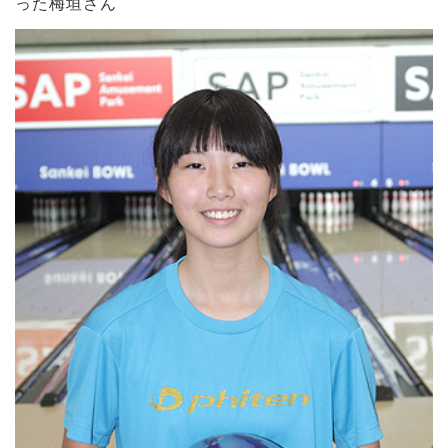
った梅垣さん