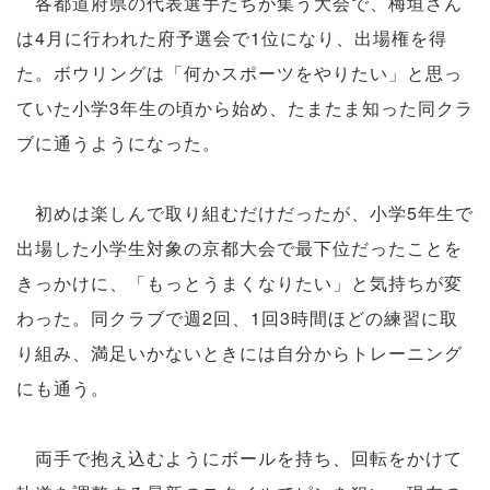
各都道府県の代表選手たちが集う大会で、梅垣さん
は4月に行われた府予選会で1位になり、出場権を得
た。ボウリングは「何かスポーツをやりたい」と思っ
ていた小学3年生の頃から始め、たまたま知った同クラ
ブに通うようになった。
初めは楽しんで取り組むだけだったが、小学5年生で
出場した小学生対象の京都大会で最下位だったことを
きっかけに、「もっとうまくなりたい」と気持ちが変
わった。同クラブで週2回、1回3時間ほどの練習に取
り組み、満足いかないときには自分からトレーニング
にも通う。
両手で抱え込むようにボールを持ち、回転をかけて