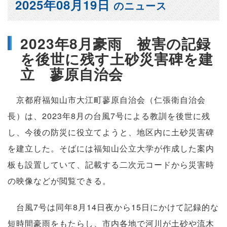
2025年08月19日
のニュース
2023年8月豪雨 被害の記録
を後世に残す土砂災害碑を建
立 蓼原自治会
京都府福知山市大江町蓼原自治会（仁張衛自治会
長）は、2023年8月の台風7号による教訓を後世に残
し、今後の防災に役立てようと、地区内に土砂災害碑
を建立した。そばには福知山公立大学が作成した案内
板も設置していて、記載する二次元コードから災害時
の映像などが閲覧できる。
台風7号は同年8月14日夜から15日にかけて記録的な
短時間豪雨をもたらし、市内各地で河川が土砂や流木