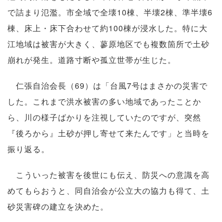
で詰まり氾濫。市全域で全壊10棟、半壊2棟、準半壊6
棟、床上・床下合わせて約100棟が浸水した。特に大
江地域は被害が大きく、蓼原地区でも複数箇所で土砂
崩れが発生。道路寸断や孤立世帯が生じた。
仁張自治会長（69）は「台風7号はまさかの災害で
した。これまで洪水被害の多い地域であったことか
ら、川の様子ばかりを注視していたのですが、突然
『後ろから』土砂が押し寄せて来たんです」と当時を
振り返る。
こういった被害を後世にも伝え、防災への意識を高
めてもらおうと、同自治会が公立大の協力も得て、土
砂災害碑の建立を決めた。