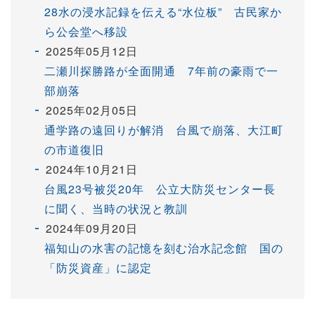
28水の浸水記録を伝える“水位板” 古民家か
ら公会堂へ移設
2025年05月12日
二瀬川探勝路が全面開通 7年前の豪雨で一
部崩落
2025年02月05日
通学路の遠回りが解消 台風で崩落、大江町
の市道復旧
2024年10月21日
台風23号被災20年 公立大防災センター長
に聞く、当時の状況と教訓
2024年09月20日
福知山の水害の記憶を刻む治水記念館 国の
「防災資産」に認定