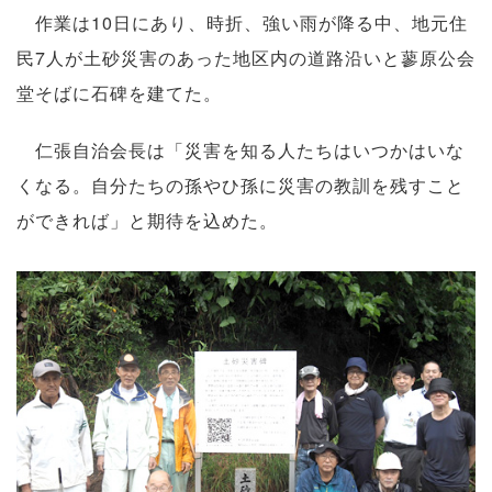
作業は10日にあり、時折、強い雨が降る中、地元住
民7人が土砂災害のあった地区内の道路沿いと蓼原公会
堂そばに石碑を建てた。
仁張自治会長は「災害を知る人たちはいつかはいな
くなる。自分たちの孫やひ孫に災害の教訓を残すこと
ができれば」と期待を込めた。