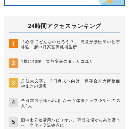
24時間アクセスランキング
「心音てどんなのだろう？」 児童が獣医師の仕事
体験 府中丹家畜保健衛生所
1株に40輪 突然変異のタカサゴユリ
丹波大文字、16日点火へ向け 保存会が火床整備
やまきの運搬
全日本選手権へ出場 ムーヴ体操クラブ小学生の男
女2人
旧中出分校活用パビリオン、万博会場から泉佐野市
へ 文化・交流拠点に