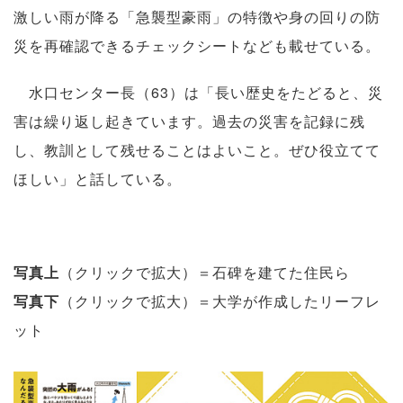
激しい雨が降る「急襲型豪雨」の特徴や身の回りの防
災を再確認できるチェックシートなども載せている。
水口センター長（63）は「長い歴史をたどると、災
害は繰り返し起きています。過去の災害を記録に残
し、教訓として残せることはよいこと。ぜひ役立てて
ほしい」と話している。
写真上
（クリックで拡大）＝石碑を建てた住民ら
写真下
（クリックで拡大）＝大学が作成したリーフレ
ット