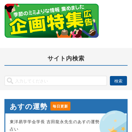
サイト内検索
あすの運勢
毎日更新
東洋易学学会学長 吉田龍永先生のあすの運勢
占い