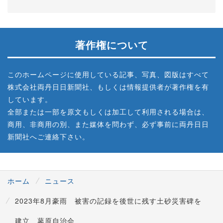
著作権について
このホームページに使用している記事、写真、図版はすべて
株式会社両丹日日新聞社、もしくは情報提供者が著作権を有
しています。
全部または一部を原文もしくは加工して利用される場合は、
商用、非商用の別、また媒体を問わず、必ず事前に両丹日日
新聞社へご連絡下さい。
ホーム
ニュース
2023年8月豪雨 被害の記録を後世に残す土砂災害碑を
建立 蓼原自治会