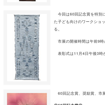
今回は60回記念賞を特別に
た子ども向けのワークショ
る。
市展の開催時間は午前9時か
表彰式は11月4日午後3時
60回記念賞、奨励賞、市