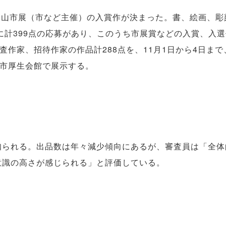
山市展（市など主催）の入賞作が決まった。書、絵画、彫
に計399点の応募があり、このうち市展賞などの入賞、入
査作家、招待作家の作品計288点を、11月1日から4日ま
市厚生会館で展示する。
られる。出品数は年々減少傾向にあるが、審査員は「全体
意識の高さが感じられる」と評価している。