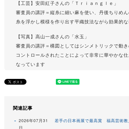
【工芸】安田紅子さんの「Ｔｒｉａｎｇｌｅ」
審査員の講評＝縦糸に細い麻を使い、丹後ちりめん
糸を浮かし模様を作り出す平織技法ながら効果的な
【写真】高山一成さんの「水玉」
審査員の講評＝構図としてはシンメトリックで動き
コントロールされたことによって非常に華やかな仕
なっています
関連記事
2026年07月31
若手の日本画展で最高賞 福高芸術教
日