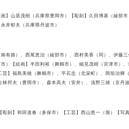
画】山居茂樹（兵庫県豊岡市）【彫刻】久田博基（綾部市
】永井郁夫（兵庫県丹波市）
南有路）、西尾恵治（綾部市）、西村美香（同）、伊藤三
波市）【絵画】半田利裕（舞鶴市）、細見茂樹（宮津市）、
工芸】福島美穂（舞鶴市）、平石忠（北栄町）、岡垣治輝
古林邦夫（豊岡市）、森本高夫（安井）、浅野三雄（京丹
彫刻】和田道春（多保市）【工芸】西山恵一（堀）【写