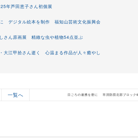
25年芦田恵子さん初個展
に デジタル絵本を制作 福知山芸術文化振興会
しさん原画展 精緻な虫や植物54点並ぶ
・大江甲拾さん逝く 心温まる作品が人々癒やし
一覧へ