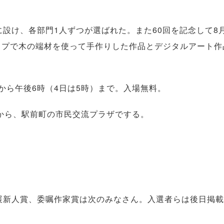
設け、各部門1人ずつが選ばれた。また60回を記念して8
ップで木の端材を使って手作りした作品とデジタルアート作
ら午後6時（4日は5時）まで。入場無料。
から、駅前町の市民交流プラザでする。
展新人賞、委嘱作家賞は次のみなさん。入選者らは後日掲載