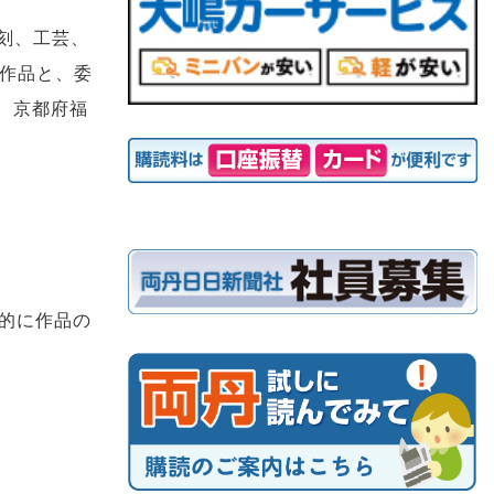
刻、工芸、
選作品と、委
で、京都府福
的に作品の