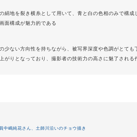
の絹地を裂き横糸として用いて、青と白の色相のみで構成
画面構成が魅力的である
の少ない方向性を持ちながら、被写界深度や色調がとても
上がりとなっており、撮影者の技術力の高さに魅了される
員中嶋純花さん、土師川沿いのチョウ描き