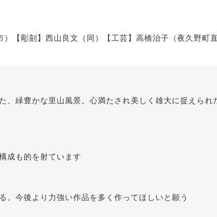
市）【彫刻】西山良文（同）【工芸】高橋治子（夜久野町
た、緑豊かな里山風景。心満たされ美しく雄大に捉えられ
構成も的を射ています
る。今後より力強い作品を多く作ってほしいと願う